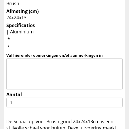
Brush
Afmeting (cm)
24x24x13
Specificaties
| Aluminium
*
*
Vul hieronder opmerkingen en/of aanmerkingen in
Aantal
De Schaal op voet Brush goud 24x24x13cm is een
stijlvolle schaal voor buiten. Deze uitvoering maakt