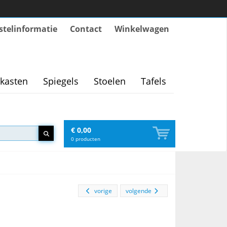
stelinformatie
Contact
Winkelwagen
kasten
Spiegels
Stoelen
Tafels
€ 0,00
0
producten
vorige
volgende