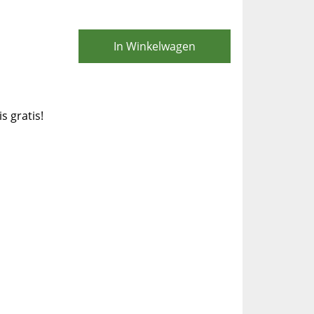
In Winkelwagen
is gratis!