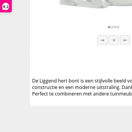
9,2
De Liggend hert bont is een stijlvolle beeld
constructie en een moderne uitstraling. Dankz
Perfect te combineren met andere tuinmeube