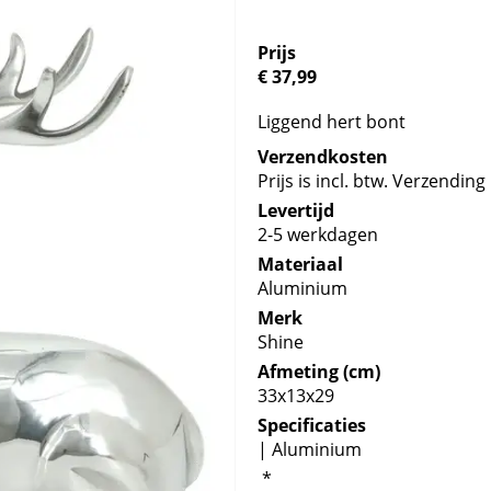
Prijs
€ 37,99
Liggend hert bont
Verzendkosten
Prijs is incl. btw. Verzending 
Levertijd
2-5 werkdagen
Materiaal
Aluminium
Merk
Shine
Afmeting (cm)
33x13x29
Specificaties
| Aluminium
*