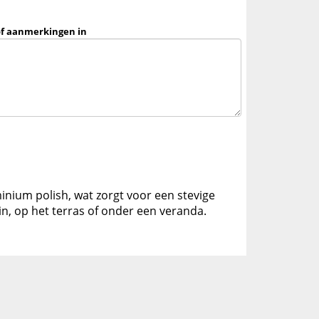
of aanmerkingen in
inium polish, wat zorgt voor een stevige
in, op het terras of onder een veranda.