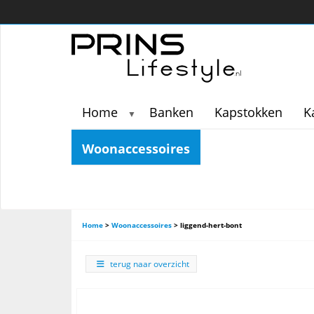
Home
Banken
Kapstokken
K
▼
Woonaccessoires
Home
>
Woonaccessoires
>
liggend-hert-bont
terug naar overzicht