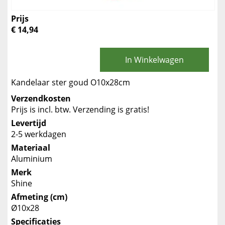
Prijs
€ 14,94
In Winkelwagen
Kandelaar ster goud O10x28cm
Verzendkosten
Prijs is incl. btw. Verzending is gratis!
Levertijd
2-5 werkdagen
Materiaal
Aluminium
Merk
Shine
Afmeting (cm)
Ø10x28
Specificaties