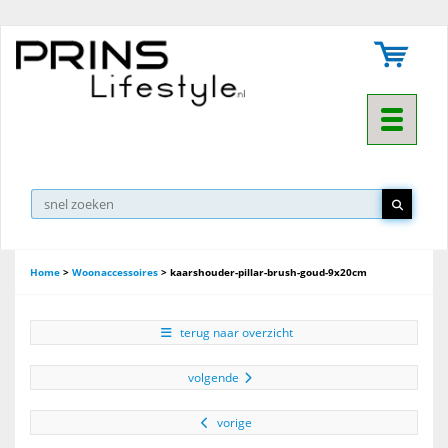
Toggle na
▼
Home
>
Woonaccessoires
>
kaarshouder-pillar-brush-goud-9x20cm
terug naar overzicht
volgende
vorige