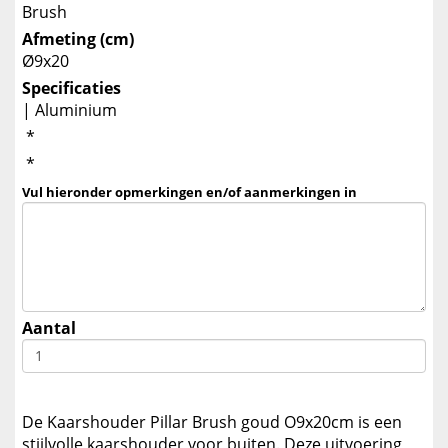
Brush
Afmeting (cm)
Ø9x20
Specificaties
| Aluminium
*
*
Vul hieronder opmerkingen en/of aanmerkingen in
Aantal
De Kaarshouder Pillar Brush goud O9x20cm is een
stijlvolle kaarshouder voor buiten. Deze uitvoering