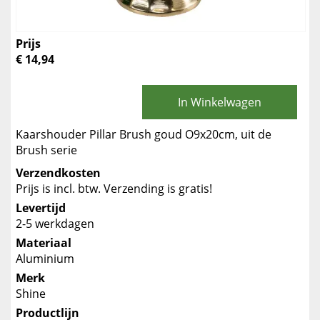
Prijs
€ 14,94
In Winkelwagen
Kaarshouder Pillar Brush goud O9x20cm, uit de
Brush serie
Verzendkosten
Prijs is incl. btw. Verzending is gratis!
Levertijd
2-5 werkdagen
Materiaal
Aluminium
Merk
Shine
Productlijn