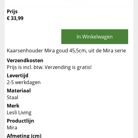
Prijs
€ 33,99
In Winkelwagen
Kaarsenhouder Mira goud 45,5cm, uit de Mira serie
Verzendkosten
Prijs is incl. btw. Verzending is gratis!
Levertijd
2-5 werkdagen
Materiaal
Staal
Merk
Lesli Living
Productlijn
Mira
Afmeting (cm)