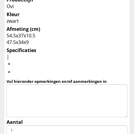
Ovi
Kleur
zwart
Afmeting (cm)
54.5x37x10.5
47.5x34x9
Specificaties
|
*
*
Vul hieronder opmerkingen en/of aanmerkingen in
Aantal