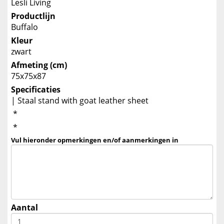
Lesli Living
Productlijn
Buffalo
Kleur
zwart
Afmeting (cm)
75x75x87
Specificaties
| Staal stand with goat leather sheet
*
*
Vul hieronder opmerkingen en/of aanmerkingen in
Aantal