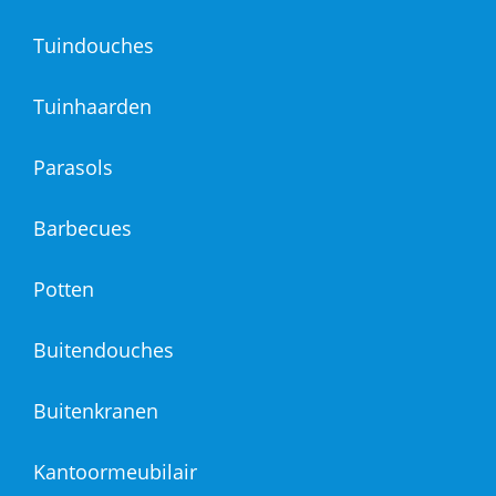
Tuindouches
Tuinhaarden
Parasols
Barbecues
Potten
Buitendouches
Buitenkranen
Kantoormeubilair