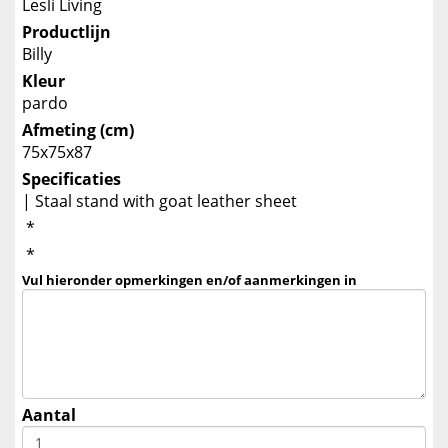
Lesli Living
Productlijn
Billy
Kleur
pardo
Afmeting (cm)
75x75x87
Specificaties
| Staal stand with goat leather sheet
*
*
Vul hieronder opmerkingen en/of aanmerkingen in
Aantal