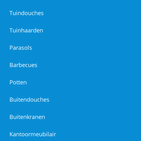
Tuindouches
Tuinhaarden
Parasols
Barbecues
Potten
Buitendouches
Buitenkranen
Kantoormeubilair