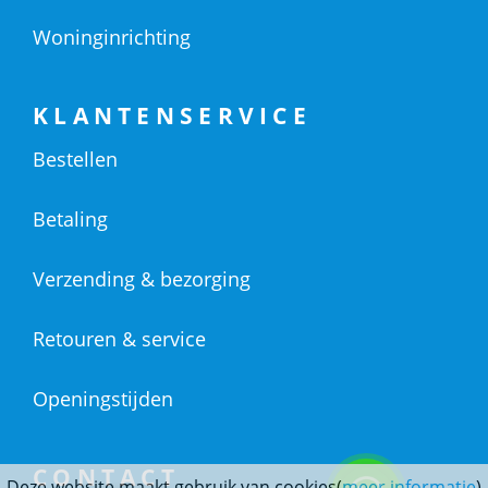
Woninginrichting
KLANTENSERVICE
Bestellen
Betaling
Verzending & bezorging
Retouren & service
Openingstijden
CONTACT
Deze website maakt gebruik van cookies(
meer informatie
)