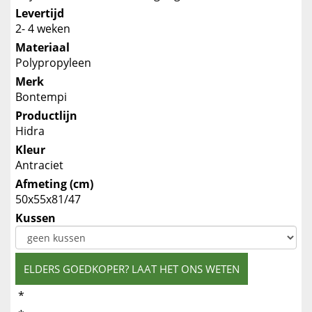
Levertijd
2- 4 weken
Materiaal
Polypropyleen
Merk
Bontempi
Productlijn
Hidra
Kleur
Antraciet
Afmeting (cm)
50x55x81/47
Kussen
ELDERS GOEDKOPER? LAAT HET ONS WETEN
*