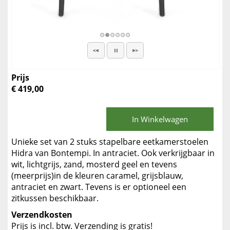
Prijs
€ 419,00
In Winkelwagen
Unieke set van 2 stuks stapelbare eetkamerstoelen
Hidra van Bontempi. In antraciet. Ook verkrijgbaar in
wit, lichtgrijs, zand, mosterd geel en tevens
(meerprijs)in de kleuren caramel, grijsblauw,
antraciet en zwart. Tevens is er optioneel een
zitkussen beschikbaar.
Verzendkosten
Prijs is incl. btw. Verzending is gratis!