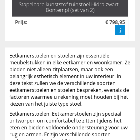
Stapelbare kunststof tuinstoel Hidra zwart -
Bontempi (set van 2)
Prijs
:
€ 798,95
Eetkamerstoelen en stoelen zijn essentiële
meubelstukken in elke eetkamer en woonkamer. Ze
bieden niet alleen zitplaatsen, maar ook een
belangrijk esthetisch element in uw interieur. In
deze tekst zullen we de verschillende soorten
eetkamerstoelen en stoelen bespreken, evenals de
factoren waarmee u rekening moet houden bij het
kiezen van het juiste type stoel.
Eetkamerstoelen: Eetkamerstoelen zijn speciaal
ontworpen om comfortabel te zitten tijdens het
eten en bieden voldoende ondersteuning voor uw
rug en armen. Er zijn verschillende soorten