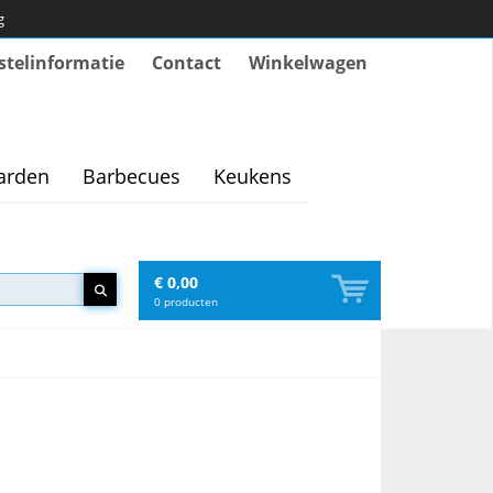
g
stelinformatie
Contact
Winkelwagen
arden
Barbecues
Keukens
€ 0,00
0
producten