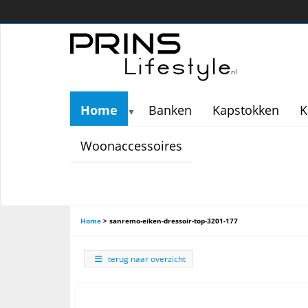
Home
Banken
Kapstokken
K
▼
Woonaccessoires
Home
>
sanremo-eiken-dressoir-top-3201-177
terug naar overzicht