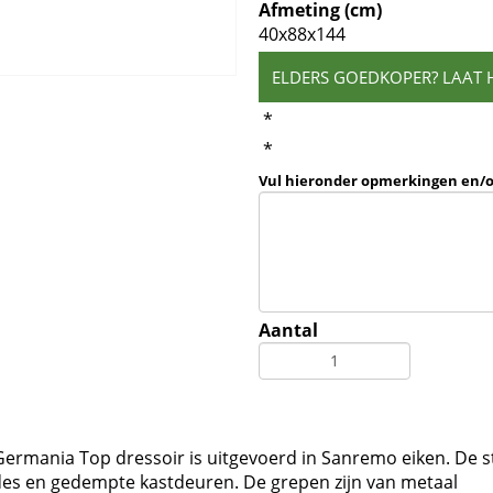
Afmeting (cm)
40x88x144
ELDERS GOEDKOPER? LAAT 
*
*
Vul hieronder opmerkingen en/
Aantal
Germania Top dressoir is uitgevoerd in Sanremo eiken. De s
ades en gedempte kastdeuren. De grepen zijn van metaal