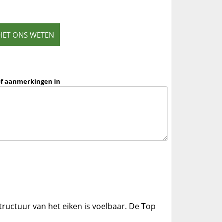
HET ONS WETEN
of aanmerkingen in
tructuur van het eiken is voelbaar. De Top