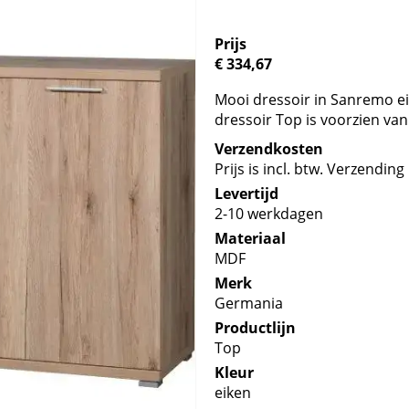
Prijs
€ 334,67
Mooi dressoir in Sanremo ei
dressoir Top is voorzien van
Verzendkosten
Prijs is incl. btw. Verzending 
Levertijd
2-10 werkdagen
Materiaal
MDF
Merk
Germania
Productlijn
Top
Kleur
eiken