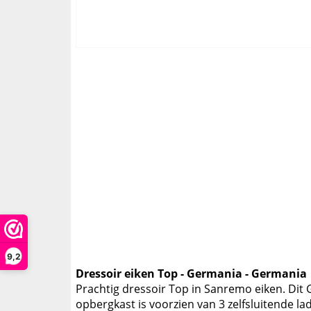
9,2
Dressoir eiken Top - Germania - Germania
Prachtig dressoir Top in Sanremo eiken. Dit 
opbergkast is voorzien van 3 zelfsluitende l