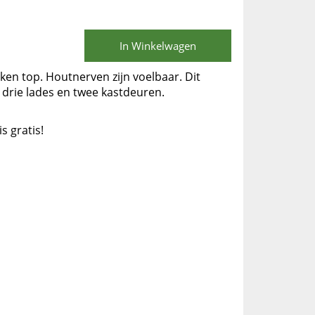
In Winkelwagen
ken top. Houtnerven zijn voelbaar. Dit
 drie lades en twee kastdeuren.
is gratis!