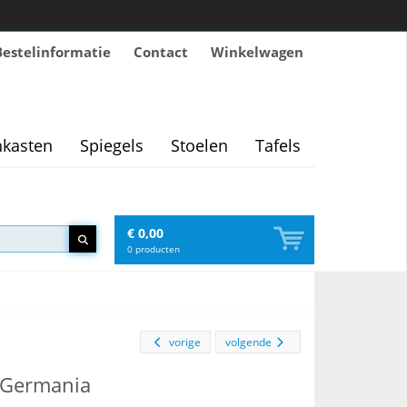
Bestelinformatie
Contact
Winkelwagen
kasten
Spiegels
Stoelen
Tafels
€ 0,00
0
producten
vorige
volgende
- Germania