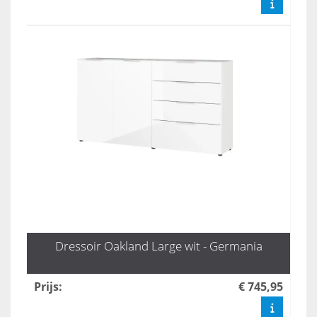
Dressoir Oakland Large wit - Germania
Prijs
:
€ 745,95