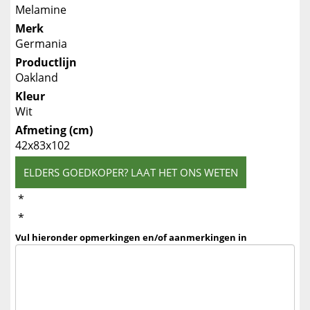
Melamine
Merk
Germania
Productlijn
Oakland
Kleur
Wit
Afmeting (cm)
42x83x102
ELDERS GOEDKOPER? LAAT HET ONS WETEN
*
*
Vul hieronder opmerkingen en/of aanmerkingen in