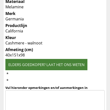
Materiaal
Melamine
Merk
Germania
Productlijn
California
Kleur
Cashmere - walnoot
Afmeting (cm)
40x151x98
ELDERS GOEDKOPER? LAAT HET ONS WETEN
*
*
Vul hieronder opmerkingen en/of aanmerkingen in