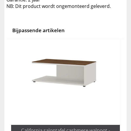
NB: Dit product wordt ongemonteerd geleverd.
Bijpassende artikelen
California salontafel cashmere walnoot -