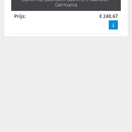
Germania
Prijs
:
€ 240,67