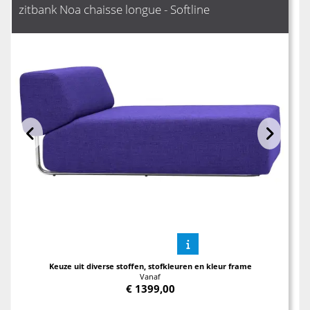
zitbank Noa chaisse longue - Softline
Keuze uit diverse stoffen, stofkleuren en kleur frame
Vanaf
€
1399,00