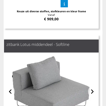
Keuze uit diverse stoffen, stofkleuren en kleur frame
Vanaf
€
909,00
zitbank Lotus middendeel - Softline