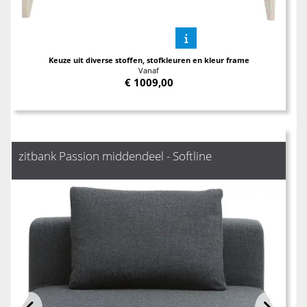
Keuze uit diverse stoffen, stofkleuren en kleur frame
Vanaf
€
1009,00
zitbank Passion middendeel - Softline