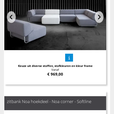
Keuze uit diverse stoffen, stofkleuren en kleur frame
Vanaf
€
969,00
zitbank Noa hoekdeel - Noa corner - Softline