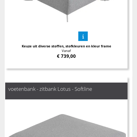
Keuze uit diverse stoffen, stofkleuren en kleur frame
Vanaf
€
739,00
voetenbank - zitbank Lotus - Softline