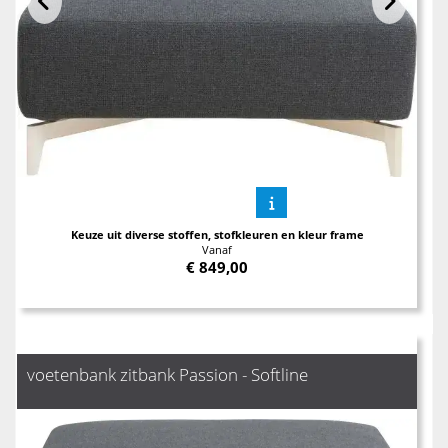
Keuze uit diverse stoffen, stofkleuren en kleur frame
Vanaf
€
849,00
voetenbank zitbank Passion - Softline