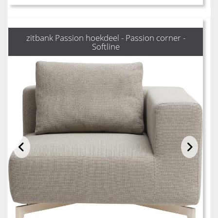
zitbank Passion hoekdeel - Passion corner -
Softline