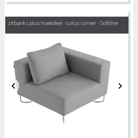
zitbank Lotus hoekdeel - Lotus corner - Softline