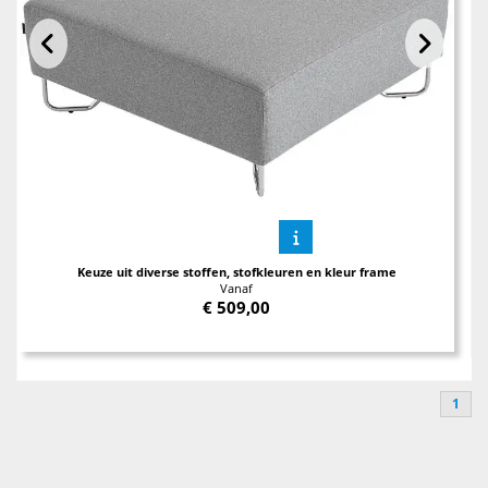
Keuze uit diverse stoffen, stofkleuren en kleur frame
Vanaf
€
509,00
1