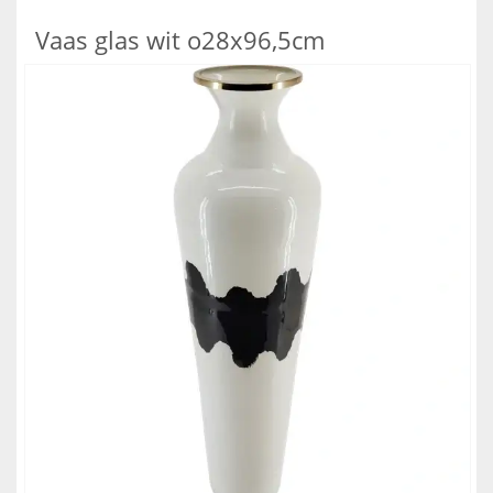
Vaas glas wit o28x96,5cm