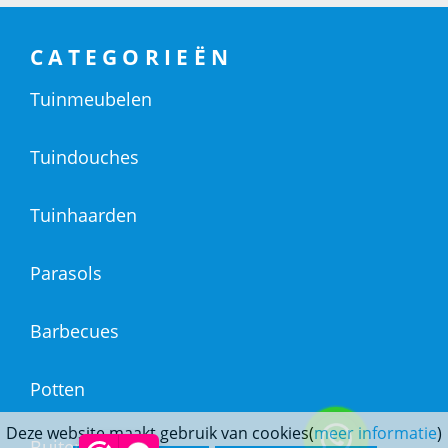
CATEGORIEËN
Tuinmeubelen
Tuindouches
Tuinhaarden
Parasols
Barbecues
Potten
Deze website maakt gebruik van cookies(
meer informatie
)
Buitendouches