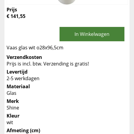
Prijs
€ 141,55
In Winkelwagen
Vaas glas wit o28x96,5cm
Verzendkosten
Prijs is incl. btw. Verzending is gratis!
Levertijd
2-5 werkdagen
Materiaal
Glas
Merk
Shine
Kleur
wit
Afmeting (cm)