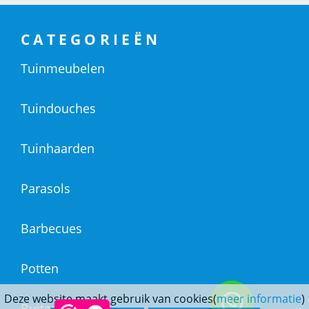
CATEGORIEËN
Tuinmeubelen
Tuindouches
Tuinhaarden
Parasols
Barbecues
Potten
Deze website maakt gebruik van cookies(
meer informatie
)
Buitendouches