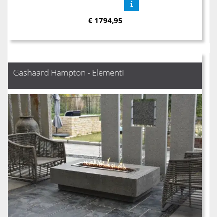
€
1794,95
Gashaard Hampton - Elementi