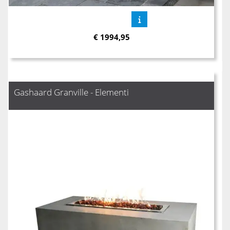
€
1994,95
Gashaard Granville - Elementi