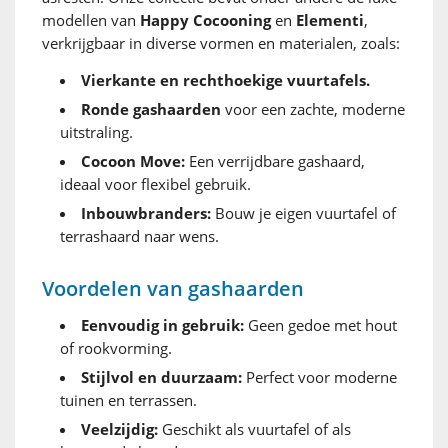
modellen van
Happy Cocooning
en
Elementi
,
verkrijgbaar in diverse vormen en materialen, zoals:
Vierkante en rechthoekige vuurtafels.
Ronde gashaarden
voor een zachte, moderne
uitstraling.
Cocoon Move:
Een verrijdbare gashaard,
ideaal voor flexibel gebruik.
Inbouwbranders:
Bouw je eigen vuurtafel of
terrashaard naar wens.
Voordelen van gashaarden
Eenvoudig in gebruik:
Geen gedoe met hout
of rookvorming.
Stijlvol en duurzaam:
Perfect voor moderne
tuinen en terrassen.
Veelzijdig:
Geschikt als vuurtafel of als