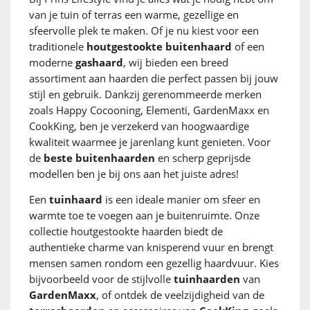
van je tuin of terras een warme, gezellige en
sfeervolle plek te maken. Of je nu kiest voor een
traditionele
houtgestookte buitenhaard
of een
moderne
gashaard
, wij bieden een breed
assortiment aan haarden die perfect passen bij jouw
stijl en gebruik. Dankzij gerenommeerde merken
zoals Happy Cocooning, Elementi, GardenMaxx en
CookKing, ben je verzekerd van hoogwaardige
kwaliteit waarmee je jarenlang kunt genieten. Voor
de
beste buitenhaarden
en scherp geprijsde
modellen ben je bij ons aan het juiste adres!
Een
tuinhaard
is een ideale manier om sfeer en
warmte toe te voegen aan je buitenruimte. Onze
collectie houtgestookte haarden biedt de
authentieke charme van knisperend vuur en brengt
mensen samen rondom een gezellig haardvuur. Kies
bijvoorbeeld voor de stijlvolle
tuinhaarden
van
GardenMaxx
, of ontdek de veelzijdigheid van de