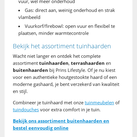
vuur, wel meer onderhoud
Gas: direct aan, weinig onderhoud en strak
vlambeeld
Vuurkorf/firebowl: open vuur en flexibel te
plaatsen, minder warmtecontrole
Bekijk het assortiment tuinhaarden
Wacht niet langer en ontdek het complete
assortiment
tuinhaarden
,
terrashaarden
en
buitenhaarden
bij Prins Lifestyle. Of je nu kiest
voor een authentieke houtgestookte haard of een
moderne gashaard, je bent verzekerd van kwaliteit
en stijl.
Combineer je tuinhaard met onze
tuinmeubelen
of
tuindouches
voor extra comfort in je tuin.
Bekijk ons assortiment buitenhaarden en
bestel eenvoudig online