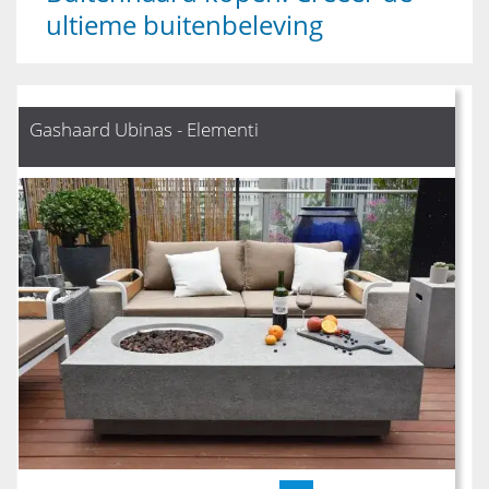
ultieme buitenbeleving
Gashaard Ubinas - Elementi