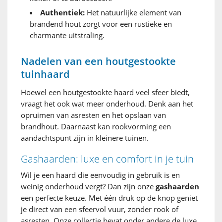
Authentiek:
Het natuurlijke element van
brandend hout zorgt voor een rustieke en
charmante uitstraling.
Nadelen van een houtgestookte
tuinhaard
Hoewel een houtgestookte haard veel sfeer biedt,
vraagt het ook wat meer onderhoud. Denk aan het
opruimen van asresten en het opslaan van
brandhout. Daarnaast kan rookvorming een
aandachtspunt zijn in kleinere tuinen.
Gashaarden: luxe en comfort in je tuin
Wil je een haard die eenvoudig in gebruik is en
weinig onderhoud vergt? Dan zijn onze
gashaarden
een perfecte keuze. Met één druk op de knop geniet
je direct van een sfeervol vuur, zonder rook of
asresten. Onze collectie bevat onder andere de luxe