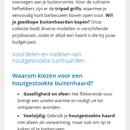
toevoegen aan je buitenruimte. Voor de culinaire
liefhebbers zijn er de
tripod grills
, waarmee je
eenvoudig kunt barbecueën boven open vuur.
Wil
je goedkope buitenhaarden kopen?
Onze
collectie biedt diverse modellen in verschillende
prijsklassen, zodat er altijd een haard is die bij jouw
budget past.
Voordelen en nadelen van
houtgestookte tuinhaarden
Waarom kiezen voor een
houtgestookte buitenhaard?
Gezelligheid en sfeer:
Het flikkerende vuur
brengt een unieke warmte en nodigt uit tot
ontspannen avonden.
Veelzijdig:
Gebruik je
houtgestookte haard
niet alleen als verwarming, maar ook om op te
koken of te barbecueën.