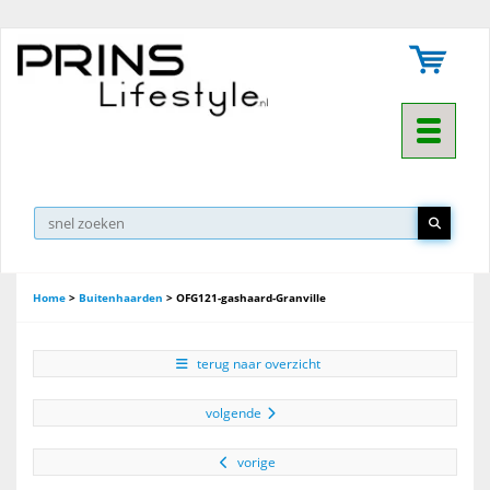
Toggle na
Home
>
Buitenhaarden
>
OFG121-gashaard-Granville
terug naar overzicht
volgende
vorige