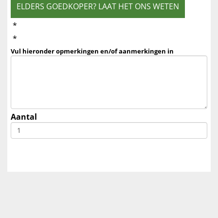
ELDERS GOEDKOPER? LAAT HET ONS WETEN
*
*
Vul hieronder opmerkingen en/of aanmerkingen in
Aantal