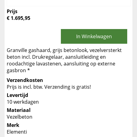
Prijs
€ 1.695,95
In Winkelwagen
Granville gashaard, grijs betonlook, vezelversterkt
beton incl. Drukregelaar, aansluitleiding en
roodachtige lavastenen, aansluiting op externe
gasbron *
Verzendkosten
Prijs is incl. btw. Verzending is gratis!
Levertijd
10 werkdagen
Materiaal
Vezelbeton
Merk
Elementi