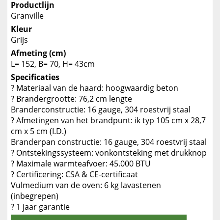
Productlijn
Granville
Kleur
Grijs
Afmeting (cm)
L= 152, B= 70, H= 43cm
Specificaties
? Materiaal van de haard: hoogwaardig beton
? Brandergrootte: 76,2 cm lengte
Branderconstructie: 16 gauge, 304 roestvrij staal
? Afmetingen van het brandpunt: ik typ 105 cm x 28,7
cm x 5 cm (I.D.)
Branderpan constructie: 16 gauge, 304 roestvrij staal
? Ontstekingssysteem: vonkontsteking met drukknop
? Maximale warmteafvoer: 45.000 BTU
? Certificering: CSA & CE-certificaat
Vulmedium van de oven: 6 kg lavastenen
(inbegrepen)
? 1 jaar garantie