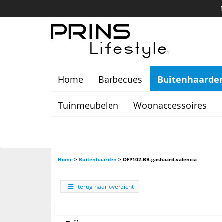
Home
Barbecues
Buitenhaarde
Tuinmeubelen
Woonaccessoires
Home
>
Buitenhaarden
>
OFP102-BB-gashaard-valencia
terug naar overzicht