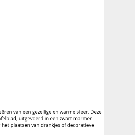
reëren van een gezellige en warme sfeer. Deze
afelblad, uitgevoerd in een zwart marmer-
or het plaatsen van drankjes of decoratieve