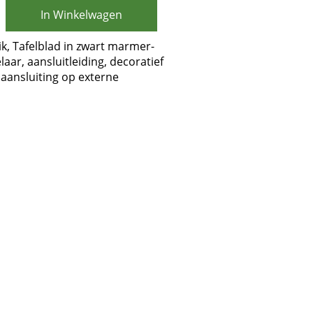
In Winkelwagen
k, Tafelblad in zwart marmer-
laar, aansluitleiding, decoratief
aansluiting op externe