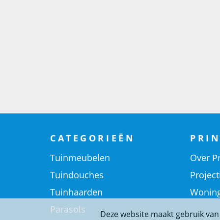
CATEGORIEËN
PRIN
Tuinmeubelen
Over Pr
Tuindouches
Project
Tuinhaarden
Woning
Parasols
Deze website maakt gebruik van