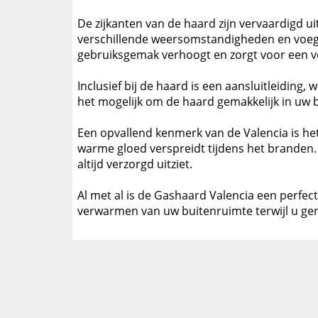
De zijkanten van de haard zijn vervaardigd u
verschillende weersomstandigheden en voegt e
gebruiksgemak verhoogt en zorgt voor een ve
Inclusief bij de haard is een aansluitleidin
het mogelijk om de haard gemakkelijk in uw b
Een opvallend kenmerk van de Valencia is het 
warme gloed verspreidt tijdens het branden.
altijd verzorgd uitziet.
Al met al is de Gashaard Valencia een perfec
verwarmen van uw buitenruimte terwijl u gen