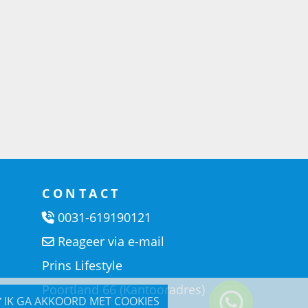
CONTACT
0031-619190121
Reageer via e-mail
Prins Lifestyle
Poortland 66 (Kantooradres)
IK GA AKKOORD MET COOKIES