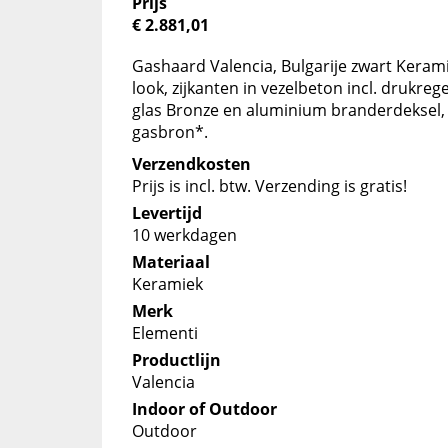
Prijs
€ 2.881,01
Gashaard Valencia, Bulgarije zwart Kerami
look, zijkanten in vezelbeton incl. drukrege
glas Bronze en aluminium branderdeksel, 
gasbron*.
Verzendkosten
Prijs is incl. btw. Verzending is gratis!
Levertijd
10 werkdagen
Materiaal
Keramiek
Merk
Elementi
Productlijn
Valencia
Indoor of Outdoor
Outdoor