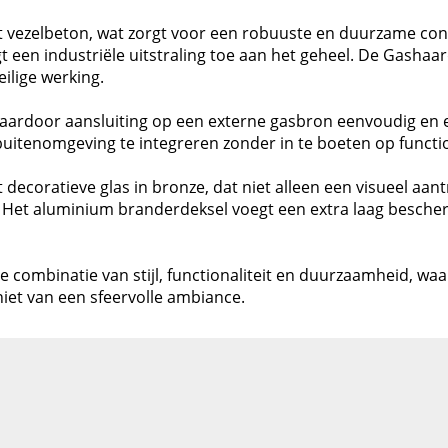
it vezelbeton, wat zorgt voor een robuuste en duurzame cons
en industriële uitstraling toe aan het geheel. De Gashaard
ilige werking.
g, waardoor aansluiting op een externe gasbron eenvoudig en 
uitenomgeving te integreren zonder in te boeten op function
decoratieve glas in bronze, dat niet alleen een visueel aan
 Het aluminium branderdeksel voegt een extra laag bescher
te combinatie van stijl, functionaliteit en duurzaamheid, wa
iet van een sfeervolle ambiance.