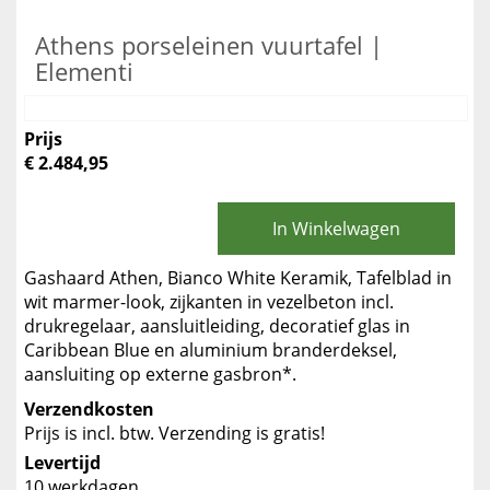
Athens porseleinen vuurtafel |
Elementi
Prijs
€ 2.484,95
In Winkelwagen
Gashaard Athen, Bianco White Keramik, Tafelblad in
wit marmer-look, zijkanten in vezelbeton incl.
drukregelaar, aansluitleiding, decoratief glas in
Caribbean Blue en aluminium branderdeksel,
aansluiting op externe gasbron*.
Verzendkosten
Prijs is incl. btw. Verzending is gratis!
Levertijd
10 werkdagen