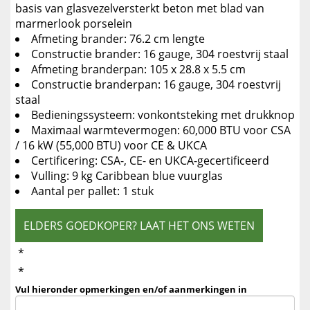
basis van glasvezelversterkt beton met blad van
marmerlook porselein
Afmeting brander: 76.2 cm lengte
Constructie brander: 16 gauge, 304 roestvrij staal
Afmeting branderpan: 105 x 28.8 x 5.5 cm
Constructie branderpan: 16 gauge, 304 roestvrij
staal
Bedieningssysteem: vonkontsteking met drukknop
Maximaal warmtevermogen: 60,000 BTU voor CSA
/ 16 kW (55,000 BTU) voor CE & UKCA
Certificering: CSA-, CE- en UKCA-gecertificeerd
Vulling: 9 kg Caribbean blue vuurglas
Aantal per pallet: 1 stuk
ELDERS GOEDKOPER? LAAT HET ONS WETEN
*
*
Vul hieronder opmerkingen en/of aanmerkingen in