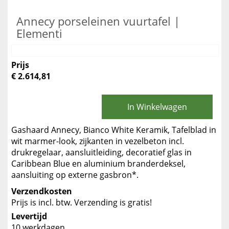
Annecy porseleinen vuurtafel |
Elementi
Prijs
€ 2.614,81
In Winkelwagen
Gashaard Annecy, Bianco White Keramik, Tafelblad in
wit marmer-look, zijkanten in vezelbeton incl.
drukregelaar, aansluitleiding, decoratief glas in
Caribbean Blue en aluminium branderdeksel,
aansluiting op externe gasbron*.
Verzendkosten
Prijs is incl. btw. Verzending is gratis!
Levertijd
10 werkdagen