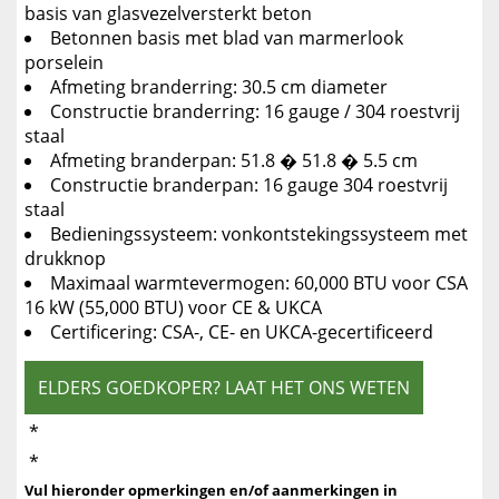
basis van glasvezelversterkt beton
Betonnen basis met blad van marmerlook
porselein
Afmeting branderring: 30.5 cm diameter
Constructie branderring: 16 gauge / 304 roestvrij
staal
Afmeting branderpan: 51.8 � 51.8 � 5.5 cm
Constructie branderpan: 16 gauge 304 roestvrij
staal
Bedieningssysteem: vonkontstekingssysteem met
drukknop
Maximaal warmtevermogen: 60,000 BTU voor CSA
16 kW (55,000 BTU) voor CE & UKCA
Certificering: CSA-, CE- en UKCA-gecertificeerd
ELDERS GOEDKOPER? LAAT HET ONS WETEN
*
*
Vul hieronder opmerkingen en/of aanmerkingen in