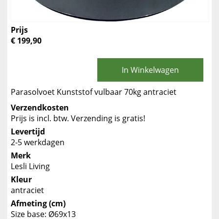
Prijs
€ 199,90
In Winkelwagen
Parasolvoet Kunststof vulbaar 70kg antraciet
Verzendkosten
Prijs is incl. btw. Verzending is gratis!
Levertijd
2-5 werkdagen
Merk
Lesli Living
Kleur
antraciet
Afmeting (cm)
Size base: Ø69x13