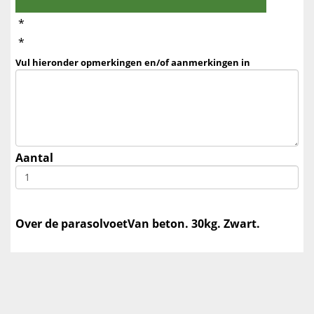
*
*
Vul hieronder opmerkingen en/of aanmerkingen in
Aantal
Over de parasolvoet
Van beton. 30kg. Zwart.