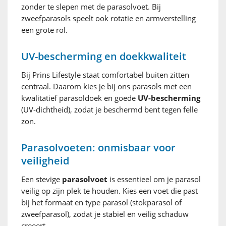
zonder te slepen met de parasolvoet. Bij
zweefparasols speelt ook rotatie en armverstelling
een grote rol.
UV-bescherming en doekkwaliteit
Bij Prins Lifestyle staat comfortabel buiten zitten
centraal. Daarom kies je bij ons parasols met een
kwalitatief parasoldoek en goede
UV-bescherming
(UV-dichtheid), zodat je beschermd bent tegen felle
zon.
Parasolvoeten: onmisbaar voor
veiligheid
Een stevige
parasolvoet
is essentieel om je parasol
veilig op zijn plek te houden. Kies een voet die past
bij het formaat en type parasol (stokparasol of
zweefparasol), zodat je stabiel en veilig schaduw
creeert.