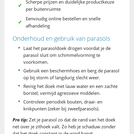
Scherpe prijzen en duidelijke productkeuze
per buitenruimte
Eenvoudig online bestellen en snelle
afhandeling
Onderhoud en gebruik van parasols
Laat het parasoldoek drogen voordat je de
parasol sluit om schimmelvorming te
voorkomen.
Gebruik een beschermhoes en berg de parasol
op bij storm of langdurig slecht weer.
Reinig het doek met lauw water en een zachte
borstel; vermijd agressieve middelen.
Controleer periodiek bouten, draai- en
knikpunten (zeker bij zweefparasols).
Pro tip:
Zet je parasol zo dat de rand van het doek
net over je zithoek valt. Zo heb je schaduw zonder
dat het doek constant in de wind hangt.