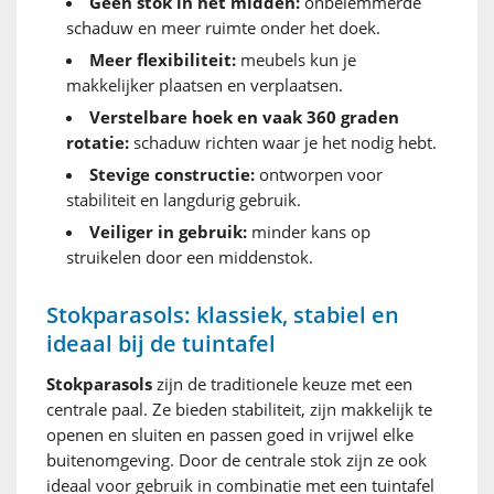
Geen stok in het midden:
onbelemmerde
schaduw en meer ruimte onder het doek.
Meer flexibiliteit:
meubels kun je
makkelijker plaatsen en verplaatsen.
Verstelbare hoek en vaak 360 graden
rotatie:
schaduw richten waar je het nodig hebt.
Stevige constructie:
ontworpen voor
stabiliteit en langdurig gebruik.
Veiliger in gebruik:
minder kans op
struikelen door een middenstok.
Stokparasols: klassiek, stabiel en
ideaal bij de tuintafel
Stokparasols
zijn de traditionele keuze met een
centrale paal. Ze bieden stabiliteit, zijn makkelijk te
openen en sluiten en passen goed in vrijwel elke
buitenomgeving. Door de centrale stok zijn ze ook
ideaal voor gebruik in combinatie met een tuintafel