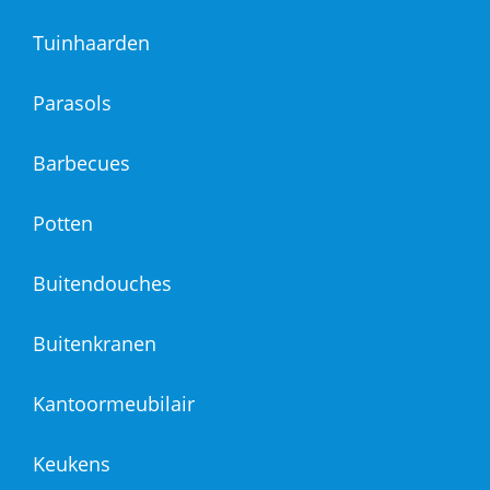
Tuinhaarden
Parasols
Barbecues
Potten
Buitendouches
Buitenkranen
Kantoormeubilair
Keukens