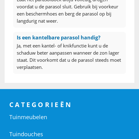
voordat u de parasol sluit. Gebruik bij voorkeur
een beschermhoes en berg de parasol op bij
langdurig nat weer.
Is een kantelbare parasol handig?
Ja, met een kantel- of knikfunctie kunt u de
schaduw beter aanpassen wanneer de zon lager
staat. Dit voorkomt dat u de parasol steeds moet
verplaatsen.
CATEGORIEËN
Tuinmeubelen
Tuindouches