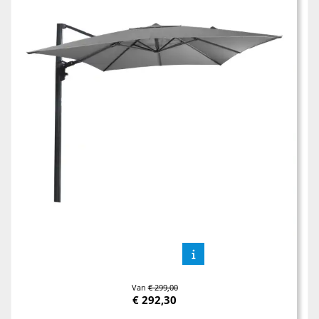
Van
€ 299,00
€
292,30