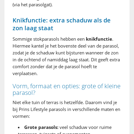
(via het parasolgat).
Knikfunctie: extra schaduw als de
zon laag staat
Sommige stokparasols hebben een
knikfunctie
.
Hiermee kantel je het bovenste deel van de parasol,
zodat je de schaduw kunt bijsturen wanneer de zon
in de ochtend of namiddag laag staat. Dit geeft extra
comfort zonder dat je de parasol hoeft te
verplaatsen.
Vorm, formaat en opties: grote of kleine
parasol?
Niet elke tuin of terras is hetzelfde. Daarom vind je
bij Prins Lifestyle parasols in verschillende maten en
vormen:
Grote parasols:
veel schaduw voor ruime
terrassen, tuinsets of evenementen.