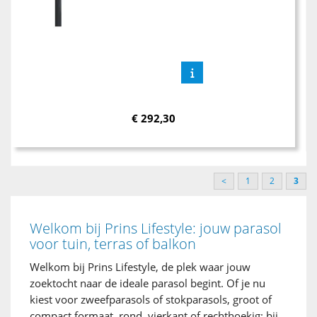
€
292,30
<
1
2
3
Welkom bij Prins Lifestyle: jouw parasol
voor tuin, terras of balkon
Welkom bij Prins Lifestyle, de plek waar jouw
zoektocht naar de ideale parasol begint. Of je nu
kiest voor zweefparasols of stokparasols, groot of
compact formaat, rond, vierkant of rechthoekig: bij