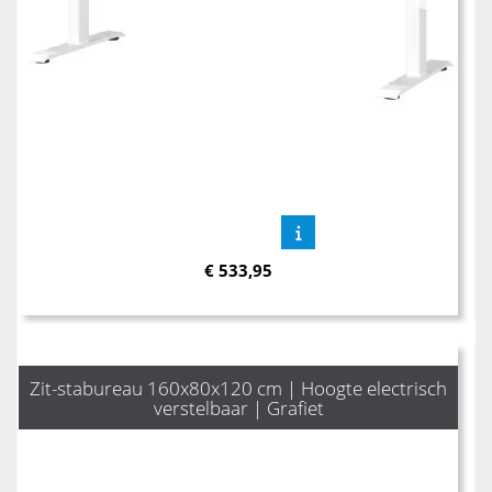
€
533,95
Zit-stabureau 160x80x120 cm | Hoogte electrisch
verstelbaar | Grafiet