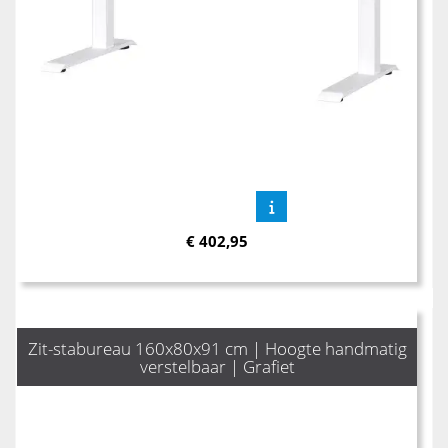
€
402,95
Zit-stabureau 160x80x91 cm | Hoogte handmatig
verstelbaar | Grafiet