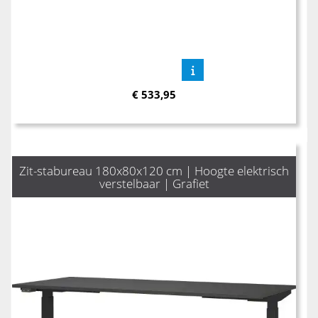
€
533,95
Zit-stabureau 180x80x120 cm | Hoogte elektrisch
verstelbaar | Grafiet