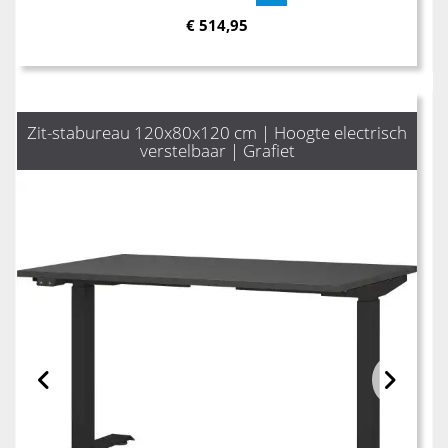
€
514,95
Zit-stabureau 120x80x120 cm | Hoogte electrisch
verstelbaar | Grafiet