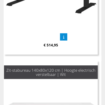
€
514,95
Zit-stabureau 140x80x120 cm | Hoogte electrisch
verstelbaar | Wit