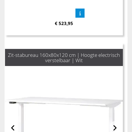
€
523,95
Zit-stabureau 160x80x120 cm | Hoogte electrisch
verstelbaar | Wit