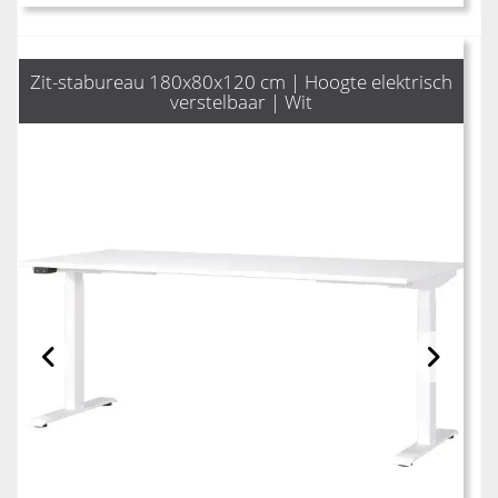
Zit-stabureau 180x80x120 cm | Hoogte elektrisch
verstelbaar | Wit