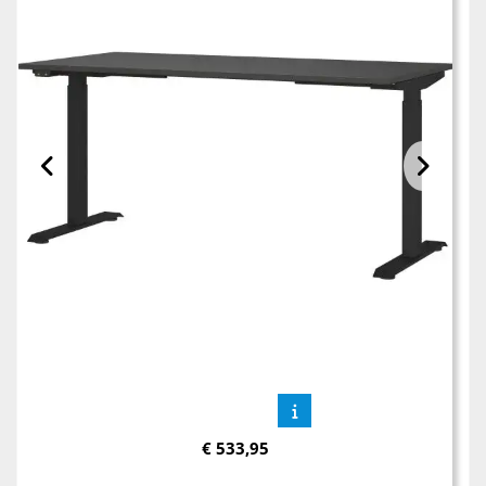
€
533,95