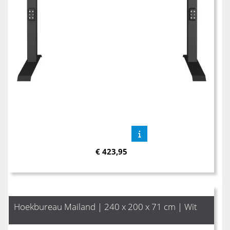
€
423,95
Hoekbureau Mailand | 240 x 200 x 71 cm | Wit