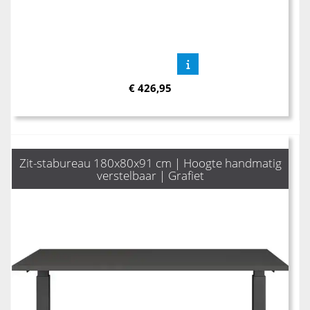
€
426,95
Zit-stabureau 180x80x91 cm | Hoogte handmatig
verstelbaar | Grafiet