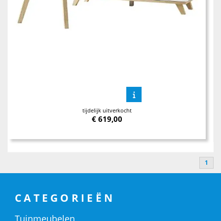
tijdelijk uitverkocht
€
619,00
1
CATEGORIEËN
Tuinmeubelen