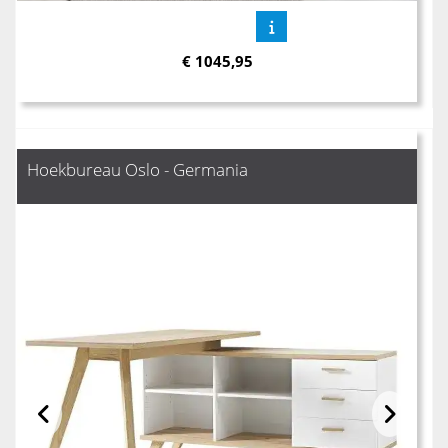
€
1045,95
Hoekbureau Oslo - Germania