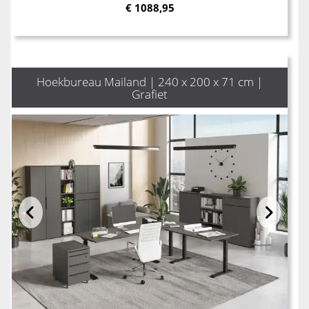
€
1088,95
Hoekbureau Mailand | 240 x 200 x 71 cm |
Grafiet