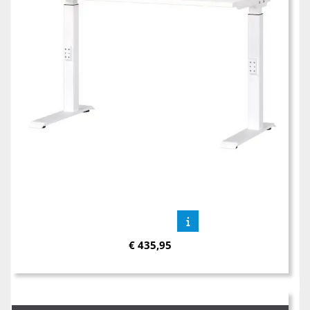
€
435,95