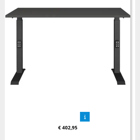
€
402,95