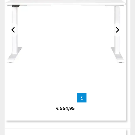
€
554,95