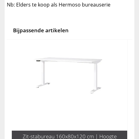
Nb: Elders te koop als Hermoso bureauserie
Bijpassende artikelen
Zit-stabureau 160x80x120 cm | Hoogte