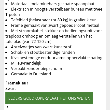
Materiaal: melaminehars gecoate spaanplaat
Elektrisch in hoogte verstelbaar bureau met twee
T-poten
Tafelblad (belastbaar tot 80 kg) in grafiet kleur
Frame gemaakt van zwart gepoedercoat metaal
Met stroomkabel, stekker en bedieningsunit voor
traploos omhoog en omlaag verstellen van het
tafelblad (van 72-120 cm)
4 stelvoetjes van zwart kunststof
Schok- en stootbestendige randen
Krasbestendige en duurzame oppervlaktecoating
Milieuvriendelijk
Verpakt zonder piepschuim
Gemaakt in Duitsland
Framekleur
Zwart
ELDERS GOEDKOPER? LAAT HET ONS WETEN
*