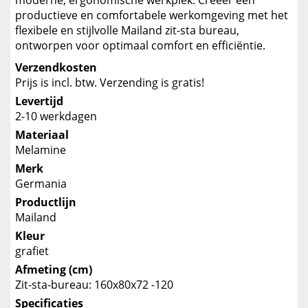
moderne, ergonomische werkplek. Creëer een
productieve en comfortabele werkomgeving met het
flexibele en stijlvolle Mailand zit-sta bureau,
ontworpen voor optimaal comfort en efficiëntie.
Verzendkosten
Prijs is incl. btw. Verzending is gratis!
Levertijd
2-10 werkdagen
Materiaal
Melamine
Merk
Germania
Productlijn
Mailand
Kleur
grafiet
Afmeting (cm)
Zit-sta-bureau: 160x80x72 -120
Specificaties