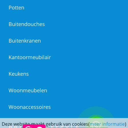
Potten
Buitendouches
Buitenkranen
Kantoormeubilair
Keukens
Woonmeubelen
Woonaccessoires
Deze website maakt gebruik van cookies(
meer informatie
)
PRINS LIFESTYLE