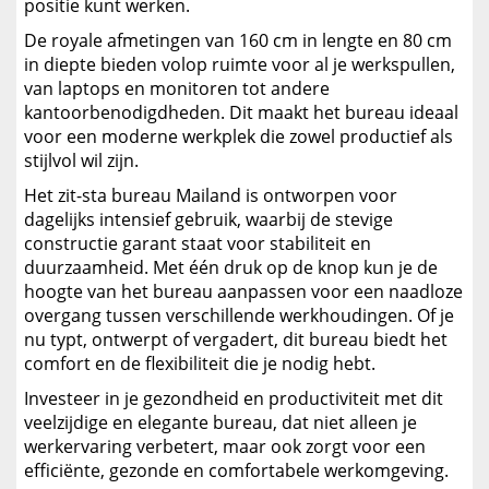
positie kunt werken.
De royale afmetingen van 160 cm in lengte en 80 cm
in diepte bieden volop ruimte voor al je werkspullen,
van laptops en monitoren tot andere
kantoorbenodigdheden. Dit maakt het bureau ideaal
voor een moderne werkplek die zowel productief als
stijlvol wil zijn.
Het zit-sta bureau Mailand is ontworpen voor
dagelijks intensief gebruik, waarbij de stevige
constructie garant staat voor stabiliteit en
duurzaamheid. Met één druk op de knop kun je de
hoogte van het bureau aanpassen voor een naadloze
overgang tussen verschillende werkhoudingen. Of je
nu typt, ontwerpt of vergadert, dit bureau biedt het
comfort en de flexibiliteit die je nodig hebt.
Investeer in je gezondheid en productiviteit met dit
veelzijdige en elegante bureau, dat niet alleen je
werkervaring verbetert, maar ook zorgt voor een
efficiënte, gezonde en comfortabele werkomgeving.