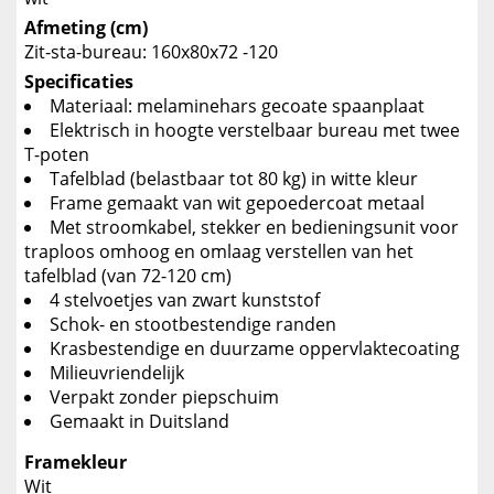
Afmeting (cm)
Zit-sta-bureau: 160x80x72 -120
Specificaties
Materiaal: melaminehars gecoate spaanplaat
Elektrisch in hoogte verstelbaar bureau met twee
T-poten
Tafelblad (belastbaar tot 80 kg) in witte kleur
Frame gemaakt van wit gepoedercoat metaal
Met stroomkabel, stekker en bedieningsunit voor
traploos omhoog en omlaag verstellen van het
tafelblad (van 72-120 cm)
4 stelvoetjes van zwart kunststof
Schok- en stootbestendige randen
Krasbestendige en duurzame oppervlaktecoating
Milieuvriendelijk
Verpakt zonder piepschuim
Gemaakt in Duitsland
Framekleur
Wit