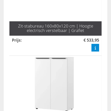
Zit-stabureau 160x80x120 cm | Hoogte
electrisch verstelbaar | Grafiet
Prijs
:
€ 533,95