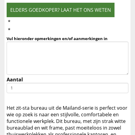
ELDERS GOEDKOPER? LAAT HET ONS WETEN
*
*
Vul hieronder opmerkingen en/of aanmerkingen in
Aantal
Het zit-sta bureau uit de Mailand-serie is perfect voor
wie op zoek is naar een stijlvolle, comfortabele en
functionele werkplek. Dit bureau, met zijn strak witte
bureaublad en wit frame, past moeiteloos in zowel
thuiswerkplekken als professionele kantoren, en