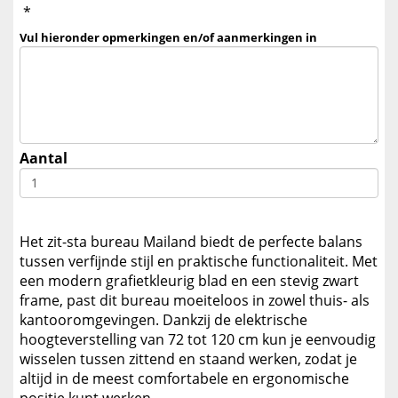
*
Vul hieronder opmerkingen en/of aanmerkingen in
Aantal
Het zit-sta bureau Mailand biedt de perfecte balans
tussen verfijnde stijl en praktische functionaliteit. Met
een modern grafietkleurig blad en een stevig zwart
frame, past dit bureau moeiteloos in zowel thuis- als
kantooromgevingen. Dankzij de elektrische
hoogteverstelling van 72 tot 120 cm kun je eenvoudig
wisselen tussen zittend en staand werken, zodat je
altijd in de meest comfortabele en ergonomische