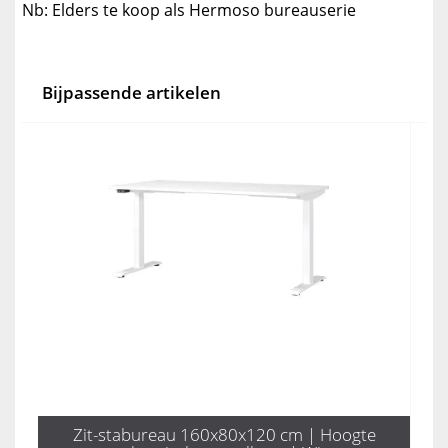
Nb: Elders te koop als Hermoso bureauserie
Bijpassende artikelen
Zit-stabureau 160x80x120 cm | Hoogte