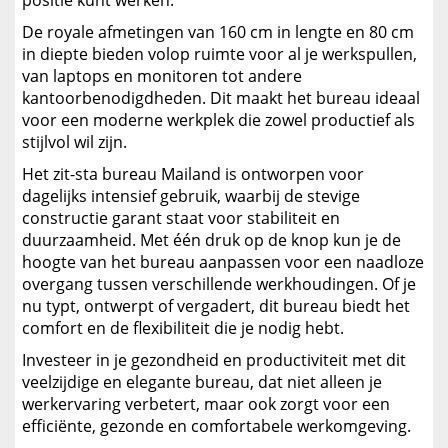
positie kunt werken.
De royale afmetingen van 160 cm in lengte en 80 cm
in diepte bieden volop ruimte voor al je werkspullen,
van laptops en monitoren tot andere
kantoorbenodigdheden. Dit maakt het bureau ideaal
voor een moderne werkplek die zowel productief als
stijlvol wil zijn.
Het zit-sta bureau Mailand is ontworpen voor
dagelijks intensief gebruik, waarbij de stevige
constructie garant staat voor stabiliteit en
duurzaamheid. Met één druk op de knop kun je de
hoogte van het bureau aanpassen voor een naadloze
overgang tussen verschillende werkhoudingen. Of je
nu typt, ontwerpt of vergadert, dit bureau biedt het
comfort en de flexibiliteit die je nodig hebt.
Investeer in je gezondheid en productiviteit met dit
veelzijdige en elegante bureau, dat niet alleen je
werkervaring verbetert, maar ook zorgt voor een
efficiënte, gezonde en comfortabele werkomgeving.