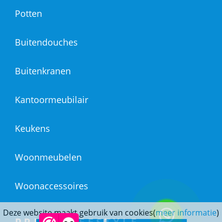
Potten
Buitendouches
Buitenkranen
Kantoormeubilair
Keukens
Woonmeubelen
Woonaccessoires
Deze website maakt gebruik van cookies(
meer informatie
)
PRINS LIFESTYLE