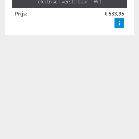
electrisch verstelbaar | Wit
Prijs
:
€ 533,95