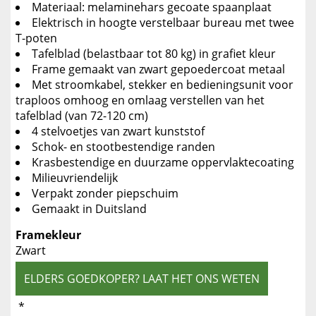
Materiaal: melaminehars gecoate spaanplaat
Elektrisch in hoogte verstelbaar bureau met twee
T-poten
Tafelblad (belastbaar tot 80 kg) in grafiet kleur
Frame gemaakt van zwart gepoedercoat metaal
Met stroomkabel, stekker en bedieningsunit voor
traploos omhoog en omlaag verstellen van het
tafelblad (van 72-120 cm)
4 stelvoetjes van zwart kunststof
Schok- en stootbestendige randen
Krasbestendige en duurzame oppervlaktecoating
Milieuvriendelijk
Verpakt zonder piepschuim
Gemaakt in Duitsland
Framekleur
Zwart
ELDERS GOEDKOPER? LAAT HET ONS WETEN
*