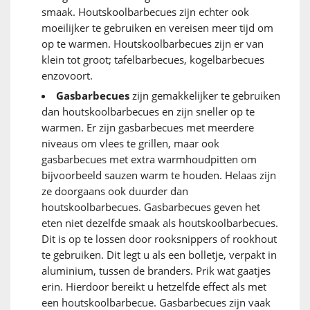
smaak. Houtskoolbarbecues zijn echter ook
moeilijker te gebruiken en vereisen meer tijd om
op te warmen. Houtskoolbarbecues zijn er van
klein tot groot; tafelbarbecues, kogelbarbecues
enzovoort.
Gasbarbecues
zijn gemakkelijker te gebruiken
dan houtskoolbarbecues en zijn sneller op te
warmen. Er zijn gasbarbecues met meerdere
niveaus om vlees te grillen, maar ook
gasbarbecues met extra warmhoudpitten om
bijvoorbeeld sauzen warm te houden. Helaas zijn
ze doorgaans ook duurder dan
houtskoolbarbecues. Gasbarbecues geven het
eten niet dezelfde smaak als houtskoolbarbecues.
Dit is op te lossen door rooksnippers of rookhout
te gebruiken. Dit legt u als een bolletje, verpakt in
aluminium, tussen de branders. Prik wat gaatjes
erin. Hierdoor bereikt u hetzelfde effect als met
een houtskoolbarbecue. Gasbarbecues zijn vaak