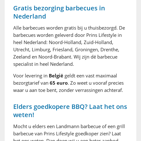
Gratis bezorging barbecues in
Nederland
Alle barbecues worden gratis bij u thuisbezorgd. De
barbecues worden geleverd door Prins Lifestyle in
heel Nederland: Noord-Holland, Zuid-Holland,
Utrecht, Limburg, Friesland, Groningen, Drenthe,
Zeeland en Noord-Brabant. Wij zijn dé barbecue
specialist in heel Nederland.
Voor levering in
België
geldt een vast maximaal
bezorgtarief van
65 euro
. Zo weet u vooraf precies
waar u aan toe bent, zonder verrassingen achteraf.
Elders goedkopere BBQ? Laat het ons
weten!
Mocht u elders een Landmann barbecue of een grill
barbecue van Prins Lifestyle goedkoper zien? Laat
het ons weten. Dan doen wij u een beter aanbod,