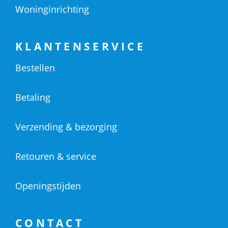
Woninginrichting
KLANTENSERVICE
Bestellen
Betaling
Verzending & bezorging
Retouren & service
Openingstijden
CONTACT