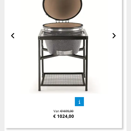
Van
€1699,00
€
1024,00