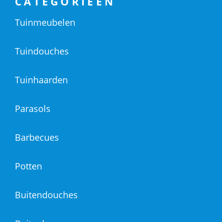
CATEGORIEËN
Tuinmeubelen
Tuindouches
Tuinhaarden
Parasols
Barbecues
Potten
Buitendouches