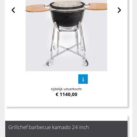
tijdelijk uitverkocht
€
1140,00
Grillchef barbecue kamado 24 inch