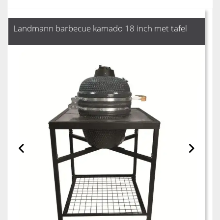
Landmann barbecue kamado 18 inch met tafel