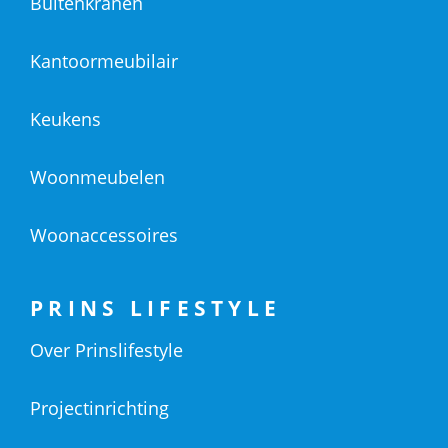
Buitenkranen
Kantoormeubilair
Keukens
Woonmeubelen
Woonaccessoires
PRINS LIFESTYLE
Over Prinslifestyle
Projectinrichting