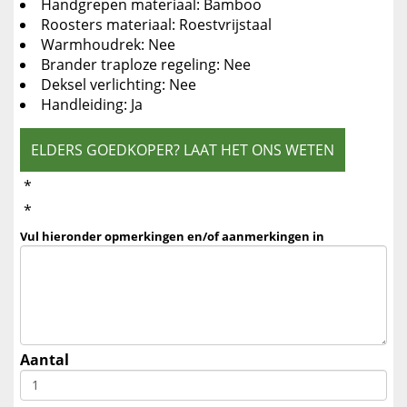
Handgrepen materiaal: Bamboo
Roosters materiaal: Roestvrijstaal
Warmhoudrek: Nee
Brander traploze regeling: Nee
Deksel verlichting: Nee
Handleiding: Ja
ELDERS GOEDKOPER? LAAT HET ONS WETEN
*
*
Vul hieronder opmerkingen en/of aanmerkingen in
Aantal