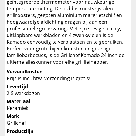
geïntegreerde thermometer voor nauwkeurige
temperatuurmeting. De dubbel roestvrijstalen
grillroosters, gegoten aluminium margrietschijf en
hoogwaardige afdichting dragen bij aan een
professionele grillervaring. Met zijn stevige trolley,
uitklapbare werkbladen en 4 zwenkwielen is de
Kamado eenvoudig te verplaatsen en te gebruiken.
Perfect voor grote bijeenkomsten en gezellige
familiebarbecues, is de Grillchef Kamado 24 inch de
ultieme alleskunner voor elke grillliefhebber.
Verzendkosten
Prijs is incl. btw. Verzending is gratis!
Levertijd
2-5 werkdagen
Materiaal
Keramiek
Merk
Grillchef
Productlijn