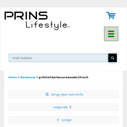
Toggle na
Home
>
Barbecues
>
grillchef-barbecue-kamado-24-inch
terug naar overzicht
volgende
vorige