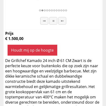
Prijs
€ 1.500,00
Houdt mij op de hoogte
De Grillchef Kamado 24 inch Ø 61 CM Zwart is de
perfecte keuze voor buitenkoks die op zoek zijn naar
een hoogwaardige en veelzijdige barbecue. Met zijn
dikke keramische schaal en dubbelwandige
constructie biedt deze kamado uitstekend
warmtebehoud en gelijkmatige grillresultaten. Het
grote kookoppervlak van 61 cm en de
toptemperatuur van 400°C maken het mogelijk om
diverse gerechten te bereiden, ondersteund door de