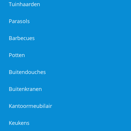
Tuinhaarden
Parasols
Barbecues
Potten
Buitendouches
Buitenkranen
Kantoormeubilair
Keukens