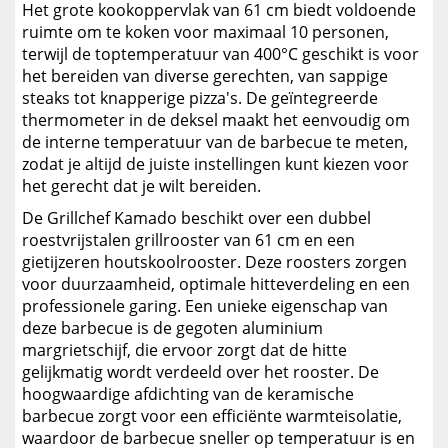
Het grote kookoppervlak van 61 cm biedt voldoende
ruimte om te koken voor maximaal 10 personen,
terwijl de toptemperatuur van 400°C geschikt is voor
het bereiden van diverse gerechten, van sappige
steaks tot knapperige pizza's. De geïntegreerde
thermometer in de deksel maakt het eenvoudig om
de interne temperatuur van de barbecue te meten,
zodat je altijd de juiste instellingen kunt kiezen voor
het gerecht dat je wilt bereiden.
De Grillchef Kamado beschikt over een dubbel
roestvrijstalen grillrooster van 61 cm en een
gietijzeren houtskoolrooster. Deze roosters zorgen
voor duurzaamheid, optimale hitteverdeling en een
professionele garing. Een unieke eigenschap van
deze barbecue is de gegoten aluminium
margrietschijf, die ervoor zorgt dat de hitte
gelijkmatig wordt verdeeld over het rooster. De
hoogwaardige afdichting van de keramische
barbecue zorgt voor een efficiënte warmteisolatie,
waardoor de barbecue sneller op temperatuur is en