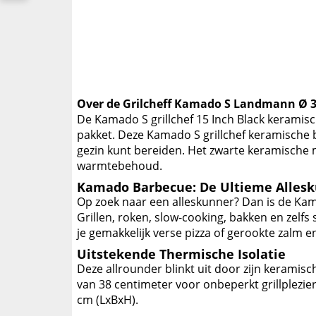
Over de Grilcheff Kamado S Landmann Ø 3
De Kamado S grillchef 15 Inch Black keramisc
pakket. Deze Kamado S grillchef keramische 
gezin kunt bereiden. Het zwarte keramische m
warmtebehoud.
Kamado Barbecue: De Ultieme Alles
Op zoek naar een alleskunner? Dan is de Ka
Grillen, roken, slow-cooking, bakken en zelf
je gemakkelijk verse pizza of gerookte zalm e
Uitstekende Thermische Isolatie
Deze allrounder blinkt uit door zijn kerami
van 38 centimeter voor onbeperkt grillplezi
cm (LxBxH).