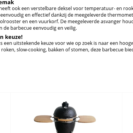
gemak
eeft ook een verstelbare deksel voor temperatuur- en rookn
s eenvoudig en effectief dankzij de meegeleverde thermome
lrooster en een vuurkorf. De meegeleverde asvanger houdt
n de barbecue eenvoudig en veilig.
n keuze!
s een uitstekende keuze voor wie op zoek is naar een hoog
len, roken, slow-cooking, bakken of stomen, deze barbecue bi