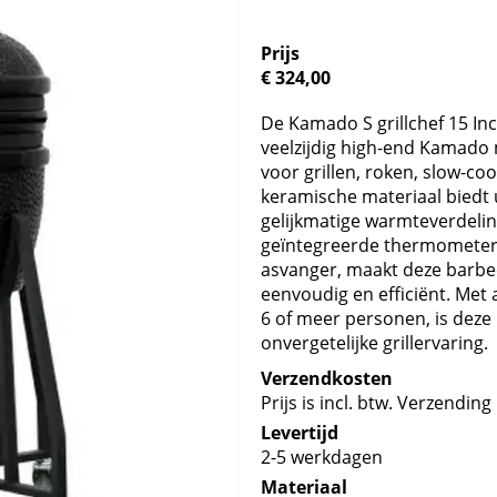
Prijs
€ 324,00
De Kamado S grillchef 15 In
veelzijdig high-end Kamado 
voor grillen, roken, slow-c
keramische materiaal biedt 
gelijkmatige warmteverdelin
geïntegreerde thermometer,
asvanger, maakt deze barbe
eenvoudig en efficiënt. Met
6 of meer personen, is dez
onvergetelijke grillervaring.
Verzendkosten
Prijs is incl. btw. Verzending 
Levertijd
2-5 werkdagen
Materiaal