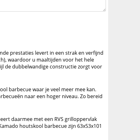
e prestaties levert in een strak en verfijnd
h), waardoor u maaltijden voor het hele
ijl de dubbelwandige constructie zorgt voor
ool barbecue waar je veel meer mee kan.
barbecueën naar een hoger niveau. Zo bereid
ndeert daarmee met een RVS grilloppervlak
e Kamado houtskool barbecue zijn 63x53x101