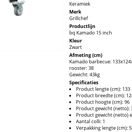
Keramiek
Merk
Grillchef
Productlijn
bq Kamado 15 inch
Kleur
Zwart
Afmeting (cm)
Kamado barbecue: 133x124
rooster: 38
Gewicht: 43kg
Specificaties
Product lengte (cm): 133
Product breedte (cm): 12
Product hoogte (cm): 96
Product gewicht (netto): 
Product gewicht (netto) 
Aantal colli: 1
Verpakking lengte (cm): 