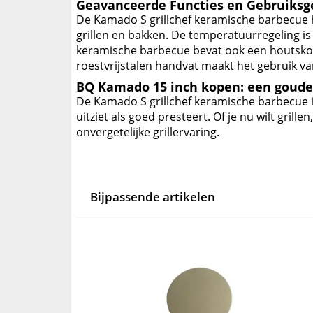
Geavanceerde Functies en Gebruiks
De Kamado S grillchef keramische barbecue h
grillen en bakken. De temperatuurregeling i
keramische barbecue bevat ook een houtskoo
roestvrijstalen handvat maakt het gebruik va
BQ Kamado 15 inch kopen: een goude
De Kamado S grillchef keramische barbecue i
uitziet als goed presteert. Of je nu wilt gril
onvergetelijke grillervaring.
Bijpassende artikelen