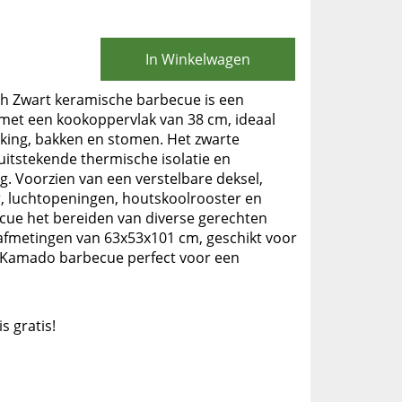
In Winkelwagen
ch Zwart keramische barbecue is een
met een kookoppervlak van 38 cm, ideaal
ooking, bakken en stomen. Het zwarte
uitstekende thermische isolatie en
g. Voorzien van een verstelbare deksel,
 luchtopeningen, houtskoolrooster en
cue het bereiden van diverse gerechten
 afmetingen van 63x53x101 cm, geschikt voor
e Kamado barbecue perfect voor een
is gratis!