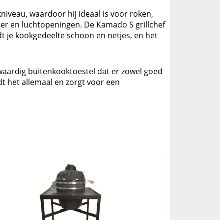
iveau, waardoor hij ideaal is voor roken,
ter en luchtopeningen. De Kamado S grillchef
 je kookgedeelte schoon en netjes, en het
waardig buitenkooktoestel dat er zowel goed
edt het allemaal en zorgt voor een