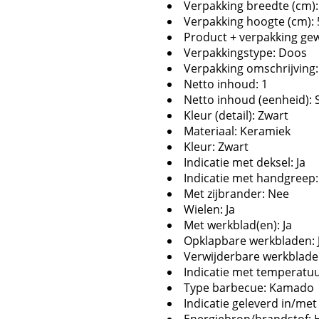
Verpakking breedte (cm):
Verpakking hoogte (cm): 
Product + verpakking gewi
Verpakkingstype: Doos
Verpakking omschrijving
Netto inhoud: 1
Netto inhoud (eenheid): 
Kleur (detail): Zwart
Materiaal: Keramiek
Kleur: Zwart
Indicatie met deksel: Ja
Indicatie met handgreep:
Met zijbrander: Nee
Wielen: Ja
Met werkblad(en): Ja
Opklapbare werkbladen: 
Verwijderbare werkbladen
Indicatie met temperatuu
Type barbecue: Kamado
Indicatie geleverd in/me