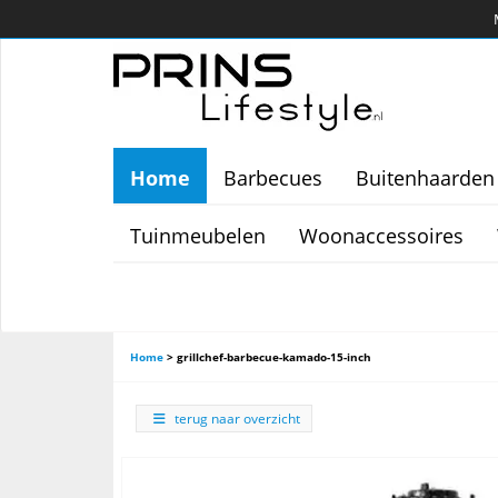
Home
Barbecues
Buitenhaarden
Tuinmeubelen
Woonaccessoires
Home
>
grillchef-barbecue-kamado-15-inch
terug naar overzicht