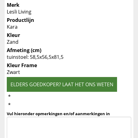
Merk
Lesli Living
Productlijn
Kara
Kleur
Zand
Afmeting (cm)
tuinstoel: 58,5x56,5x81,5
Kleur Frame
Zwart
ELDERS GOEDKOPER? LAAT HET ONS WETEN
*
*
Vul hieronder opmerkingen en/of aanmerkingen in