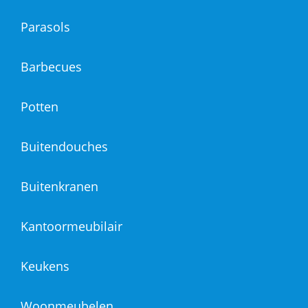
Parasols
Barbecues
Potten
Buitendouches
Buitenkranen
Kantoormeubilair
Keukens
Woonmeubelen