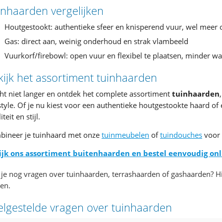
inhaarden vergelijken
Houtgestookt: authentieke sfeer en knisperend vuur, wel meer
Gas: direct aan, weinig onderhoud en strak vlambeeld
Vuurkorf/firebowl: open vuur en flexibel te plaatsen, minder w
kijk het assortiment tuinhaarden
t niet langer en ontdek het complete assortiment
tuinhaarden
style. Of je nu kiest voor een authentieke houtgestookte haard o
teit en stijl.
bineer je tuinhaard met onze
tuinmeubelen
of
tuindouches
voor 
ijk ons assortiment buitenhaarden en bestel eenvoudig onl
je nog vragen over tuinhaarden, terrashaarden of gashaarden? H
en.
elgestelde vragen over tuinhaarden