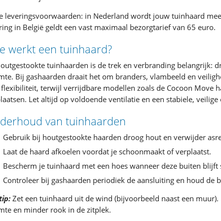
 leveringsvoorwaarden: in Nederland wordt jouw tuinhaard mee
ring in België geldt een vast maximaal bezorgtarief van 65 euro.
e werkt een tuinhaard?
houtgestookte tuinhaarden is de trek en verbranding belangrijk:
te. Bij gashaarden draait het om branders, vlambeeld en veilig
 flexibiliteit, terwijl verrijdbare modellen zoals de Cocoon Move 
laatsen. Let altijd op voldoende ventilatie en een stabiele, veilig
derhoud van tuinhaarden
Gebruik bij houtgestookte haarden droog hout en verwijder asre
Laat de haard afkoelen voordat je schoonmaakt of verplaatst.
Bescherm je tuinhaard met een hoes wanneer deze buiten blijft 
Controleer bij gashaarden periodiek de aansluiting en houd de 
tip:
Zet een tuinhaard uit de wind (bijvoorbeeld naast een muur). 
te en minder rook in de zitplek.