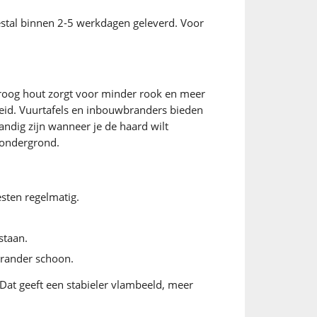
stal binnen 2-5 werkdagen geleverd. Voor
 droog hout zorgt voor minder rook en meer
heid. Vuurtafels en inbouwbranders bieden
handig zijn wanneer je de haard wilt
e ondergrond.
sten regelmatig.
staan.
brander schoon.
Dat geeft een stabieler vlambeeld, meer