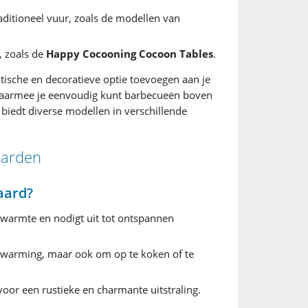
aditioneel vuur, zoals de modellen van
 zoals de
Happy Cocooning Cocoon Tables
.
tische en decoratieve optie toevoegen aan je
waarmee je eenvoudig kunt barbecueën boven
 biedt diverse modellen in verschillende
aarden
aard?
 warmte en nodigt uit tot ontspannen
erwarming, maar ook om op te koken of te
oor een rustieke en charmante uitstraling.