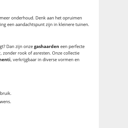
at meer onderhoud. Denk aan het opruimen
g een aandachtspunt zijn in kleinere tuinen.
gt? Dan zijn onze
gashaarden
een perfecte
, zonder rook of asresten. Onze collectie
menti
, verkrijgbaar in diverse vormen en
bruik.
 wens.