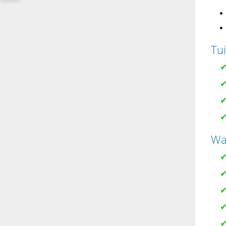
Tu
Wa