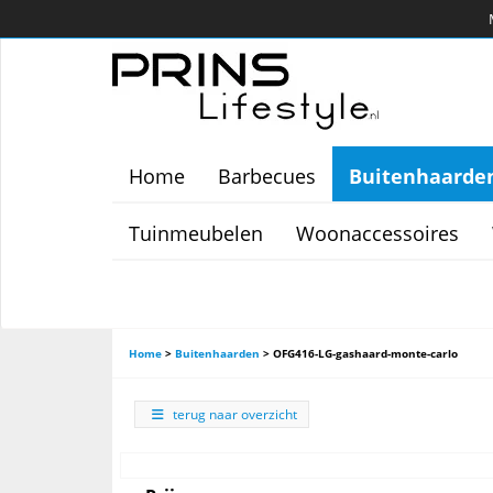
Home
Barbecues
Buitenhaarde
Tuinmeubelen
Woonaccessoires
Home
>
Buitenhaarden
>
OFG416-LG-gashaard-monte-carlo
terug naar overzicht