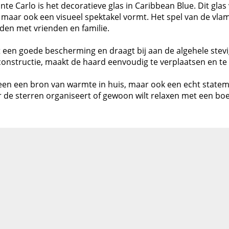
 Carlo is het decoratieve glas in Caribbean Blue. Dit glas
s, maar ook een visueel spektakel vormt. Het spel van de vl
den met vrienden en familie.
en goede bescherming en draagt bij aan de algehele stevig
constructie, maakt de haard eenvoudig te verplaatsen en t
een een bron van warmte in huis, maar ook een echt stateme
 de sterren organiseert of gewoon wilt relaxen met een boek