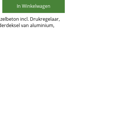
In Winkelwagen
zelbeton incl. Drukregelaar,
nderdeksel van aluminium,