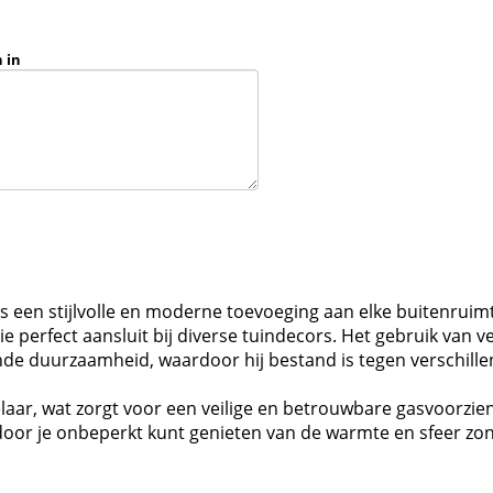
 in
s een stijlvolle en moderne toevoeging aan elke buitenruimt
ie perfect aansluit bij diverse tuindecors. Het gebruik van v
kende duurzaamheid, waardoor hij bestand is tegen verschi
laar, wat zorgt voor een veilige en betrouwbare gasvoorzi
door je onbeperkt kunt genieten van de warmte en sfeer zon