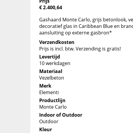
Prijs
€ 2.400,64
Gashaard Monte Carlo, grijs betonlook, ve
decoratief glas in Caribbean Blue en bra
aansluiting op externe gasbron*
Verzendkosten
Prijs is incl. btw. Verzending is gratis!
Levertijd
10 werkdagen
Materiaal
Vezelbeton
Merk
Elementi
Productlijn
Monte Carlo
Indoor of Outdoor
Outdoor
Kleur