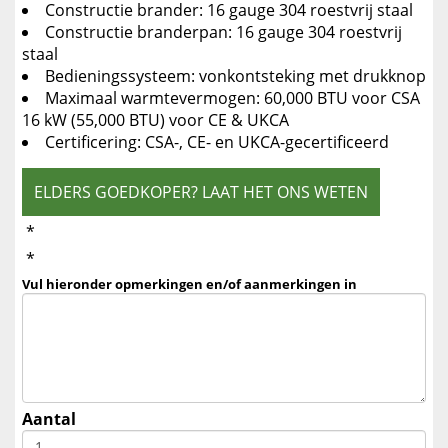
Constructie brander: 16 gauge 304 roestvrij staal
Constructie branderpan: 16 gauge 304 roestvrij
staal
Bedieningssysteem: vonkontsteking met drukknop
Maximaal warmtevermogen: 60,000 BTU voor CSA
16 kW (55,000 BTU) voor CE & UKCA
Certificering: CSA-, CE- en UKCA-gecertificeerd
ELDERS GOEDKOPER? LAAT HET ONS WETEN
*
*
Vul hieronder opmerkingen en/of aanmerkingen in
Aantal