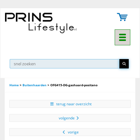
Toggle na
Home
>
Buitenhaarden
>
OFG415-DG-gashaard-positano
terug naar overzicht
volgende
vorige