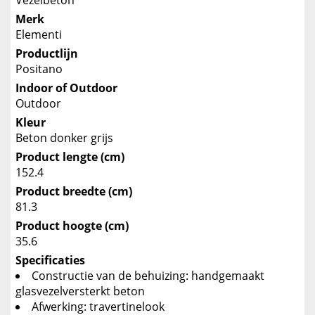
Vezelbeton
Merk
Elementi
Productlijn
Positano
Indoor of Outdoor
Outdoor
Kleur
Beton donker grijs
Product lengte (cm)
152.4
Product breedte (cm)
81.3
Product hoogte (cm)
35.6
Specificaties
Constructie van de behuizing: handgemaakt
glasvezelversterkt beton
Afwerking: travertinelook