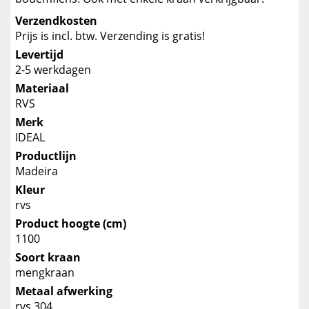
Verzendkosten
Prijs is incl. btw. Verzending is gratis!
Levertijd
2-5 werkdagen
Materiaal
RVS
Merk
IDEAL
Productlijn
Madeira
Kleur
rvs
Product hoogte (cm)
1100
Soort kraan
mengkraan
Metaal afwerking
rvs 304