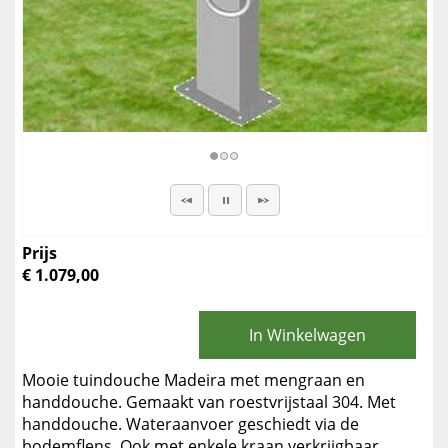
Prijs
€ 1.079,00
In Winkelwagen
Mooie tuindouche Madeira met mengraan en
handdouche. Gemaakt van roestvrijstaal 304. Met
handdouche. Wateraanvoer geschiedt via de
bodemflens. Ook met enkele kraan verkrijgbaar.