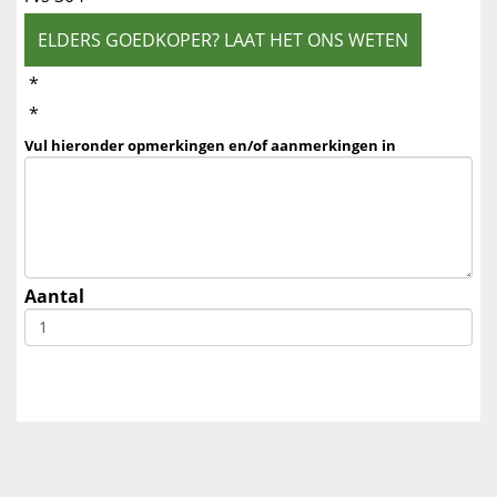
ELDERS GOEDKOPER? LAAT HET ONS WETEN
*
*
Vul hieronder opmerkingen en/of aanmerkingen in
Aantal