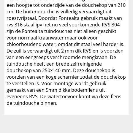
een hoogte tot onderzijde van de douchekop van 210
cm! De buitendouche is volledig vervaardigt uit
roestvrijstaal. Doordat Fontealta gebruik maakt van
rvs 316 staal ipv het nu veel voorkomende RVS 304
zijn de Fontealta tuindouches niet alleen geschikt
voor normaal kraanwater maar ook voor
chloorhoudend water, omdat dit staal veel harder is.
De zuil is vervaardigt uit 2 mm dik RVS en is voorzien
van een eengreeps verchroomde mengkraan. De
tuindouche heeft een brede zelfreinigende
douchekop van 250x140 mm. Deze douchekop is
voorzien van een kogelscharnier zodat de douchekop
te verstellen is. Voor montage wordt gebruik
gemaakt van een 5mm dikke bodemflens uit
eveneens RVS. De watertoevoer komt via deze flens
de tuindouche binnen.