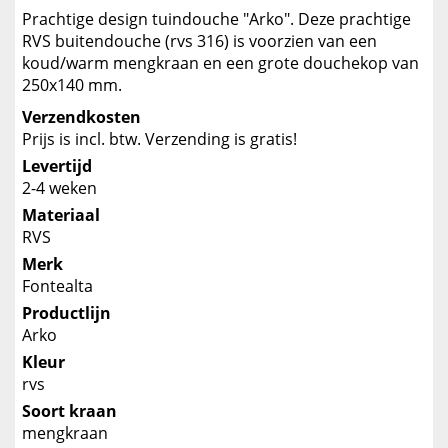
Prachtige design tuindouche "Arko". Deze prachtige
RVS buitendouche (rvs 316) is voorzien van een
koud/warm mengkraan en een grote douchekop van
250x140 mm.
Verzendkosten
Prijs is incl. btw. Verzending is gratis!
Levertijd
2-4 weken
Materiaal
RVS
Merk
Fontealta
Productlijn
Arko
Kleur
rvs
Soort kraan
mengkraan