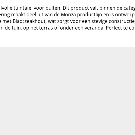
lvolle tuintafel voor buiten. Dit product valt binnen de cat
oering maakt deel uit van de Monza productlijn en is ontw
met Blad: teakhout, wat zorgt voor een stevige constructie
 in de tuin, op het terras of onder een veranda. Perfect t
.