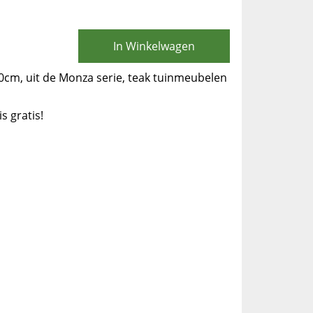
In Winkelwagen
0cm, uit de Monza serie, teak tuinmeubelen
is gratis!