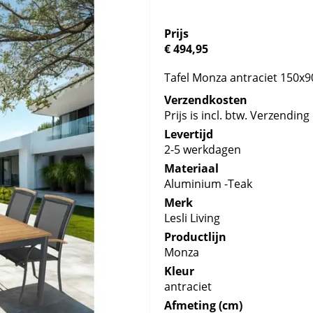
Prijs
€ 494,95
Tafel Monza antraciet 150x9
Verzendkosten
Prijs is incl. btw. Verzending 
Levertijd
2-5 werkdagen
Materiaal
Aluminium -Teak
Merk
Lesli Living
Productlijn
Monza
Kleur
antraciet
Afmeting (cm)