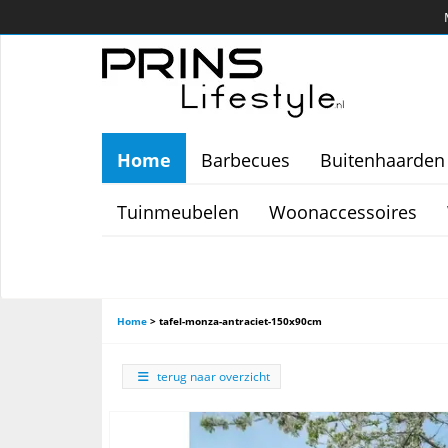
Home
Barbecues
Buitenhaarden
Tuinmeubelen
Woonaccessoires
Home
>
tafel-monza-antraciet-150x90cm
terug naar overzicht