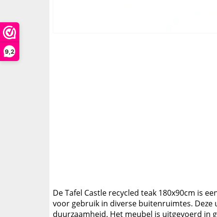
9,2
De Tafel Castle recycled teak 180x90cm is een 
voor gebruik in diverse buitenruimtes. Deze 
duurzaamheid. Het meubel is uitgevoerd in ge