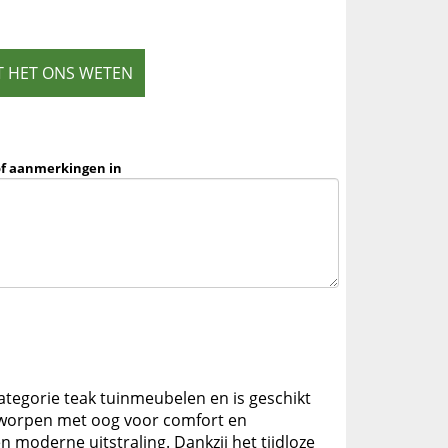
T HET ONS WETEN
of aanmerkingen in
 categorie teak tuinmeubelen en is geschikt
ontworpen met oog voor comfort en
 moderne uitstraling. Dankzij het tijdloze