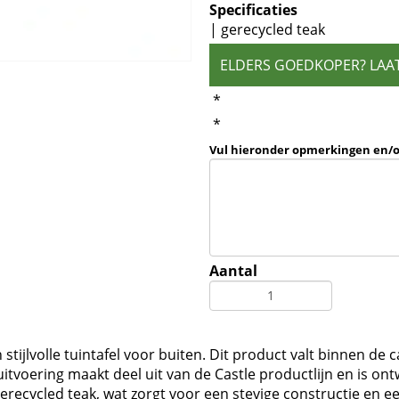
Specificaties
| gerecycled teak
ELDERS GOEDKOPER? LAA
*
*
Vul hieronder opmerkingen en/
Aantal
stijlvolle tuintafel voor buiten. Dit product valt binnen de
uitvoering maakt deel uit van de Castle productlijn en is 
recycled teak, wat zorgt voor een stevige constructie en een