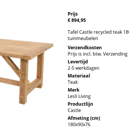
Prijs
€ 894,95
Tafel Castle recycled teak 18
tuinmeubelen
Verzendkosten
Prijs is incl. btw. Verzending 
Levertijd
2-5 werkdagen
Materiaal
Teak
Merk
Lesli Living
Productlijn
Castle
Afmeting (cm)
180x90x76