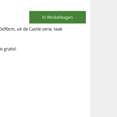
In Winkelwagen
0x90cm, uit de Castle serie, teak
is gratis!