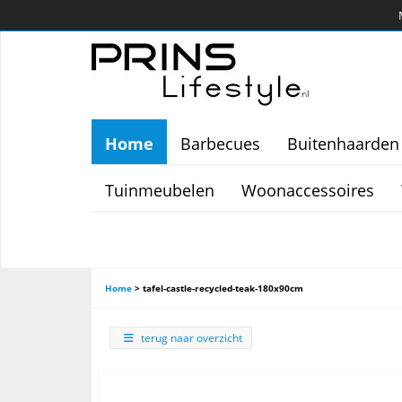
Home
Barbecues
Buitenhaarden
Tuinmeubelen
Woonaccessoires
Home
>
tafel-castle-recycled-teak-180x90cm
terug naar overzicht