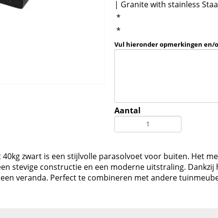
| Granite with stainless Sta
*
*
Vul hieronder opmerkingen en/
Aantal
0kg zwart is een stijlvolle parasolvoet voor buiten. Het meu
een stevige constructie en een moderne uitstraling. Dankzij 
er een veranda. Perfect te combineren met andere tuinmeub