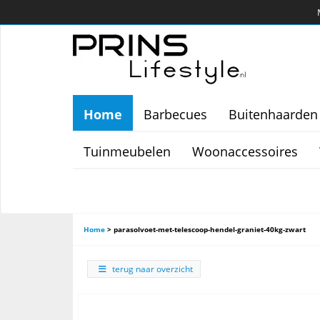
Home
Barbecues
Buitenhaarden
Tuinmeubelen
Woonaccessoires
Home
>
parasolvoet-met-telescoop-hendel-graniet-40kg-zwart
terug naar overzicht