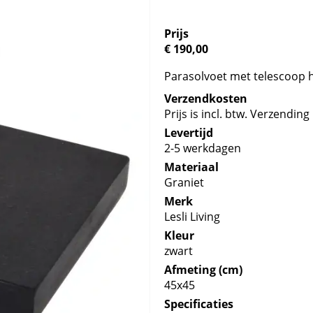
Prijs
€ 190,00
Parasolvoet met telescoop h
Verzendkosten
Prijs is incl. btw. Verzending 
Levertijd
2-5 werkdagen
Materiaal
Graniet
Merk
Lesli Living
Kleur
zwart
Afmeting (cm)
45x45
Specificaties