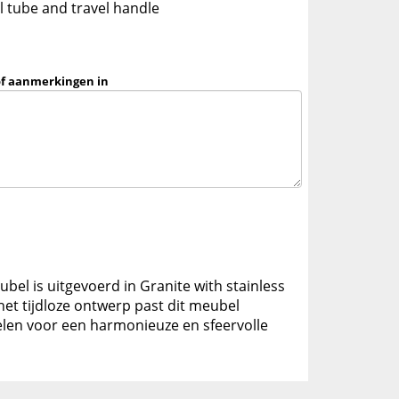
al tube and travel handle
of aanmerkingen in
bel is uitgevoerd in Granite with stainless
het tijdloze ontwerp past dit meubel
elen voor een harmonieuze en sfeervolle