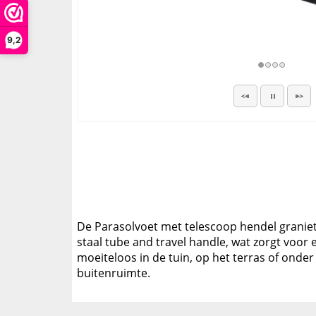
9,2
De Parasolvoet met telescoop hendel graniet 4
staal tube and travel handle, wat zorgt voor 
moeiteloos in de tuin, op het terras of ond
buitenruimte.