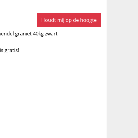
Houdt mij op de hoogte
endel graniet 40kg zwart
is gratis!