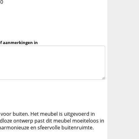
80
of aanmerkingen in
 voor buiten. Het meubel is uitgevoerd in
jdloze ontwerp past dit meubel moeiteloos in
harmonieuze en sfeervolle buitenruimte.