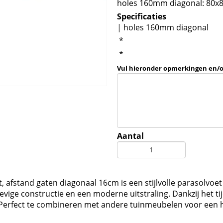
holes 160mm diagonal: 80x
Specificaties
| holes 160mm diagonal
*
*
Vul hieronder opmerkingen en/
Aantal
, afstand gaten diagonaal 16cm is een stijlvolle parasolvoet
vige constructie en een moderne uitstraling. Dankzij het ti
. Perfect te combineren met andere tuinmeubelen voor een 