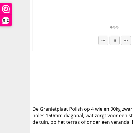
9,2
De Granietplaat Polish op 4 wielen 90kg zwart
holes 160mm diagonal, wat zorgt voor een ste
de tuin, op het terras of onder een veranda