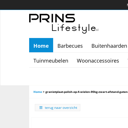
Home
Barbecues
Buitenhaarden
Tuinmeubelen
Woonaccessoires
Home
>
granietplaat-polish-op-4-wielen-90kg-zwart-afstand-gate
terug naar overzicht