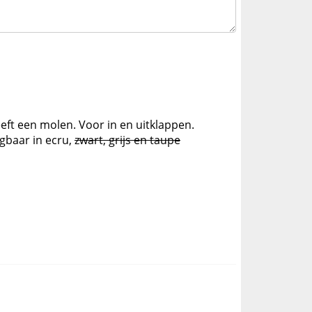
eft een molen. Voor in en uitklappen.
jgbaar in ecru,
zwart, grijs en taupe