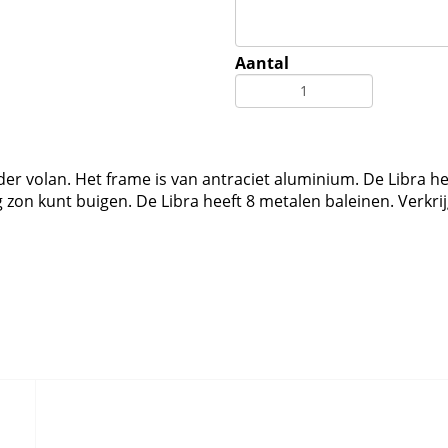
Aantal
der volan. Het frame is van antraciet aluminium. De Libra he
g zon kunt buigen. De Libra heeft 8 metalen baleinen. Verkri