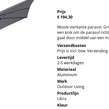
Prijs
€ 194,30
Mooie vierkante parasol. Gr
een knik om de parasol rich
gaat door middel van een m
Verzendkosten
Prijs is incl. btw. Verzending 
Levertijd
2-5 werkdagen
Materiaal
Aluminium
Merk
Outdoor Living
Productlijn
Libra
Kleur