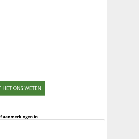
T HET ONS WETEN
of aanmerkingen in