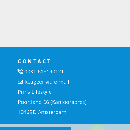
CONTACT
0031-619190121
Reageer via e-mail
Prins Lifestyle
Poortland 66 (Kantooradres)
1046BD Amsterdam