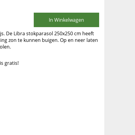
In Winkelwagen
ijs. De Libra stokparasol 250x250 cm heeft
ting zon te kunnen buigen. Op en neer laten
olen.
is gratis!