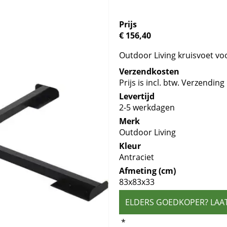
Prijs
€ 156,40
Outdoor Living kruisvoet v
Verzendkosten
Prijs is incl. btw. Verzending 
Levertijd
2-5 werkdagen
Merk
Outdoor Living
Kleur
Antraciet
Afmeting (cm)
83x83x33
ELDERS GOEDKOPER? LAA
*