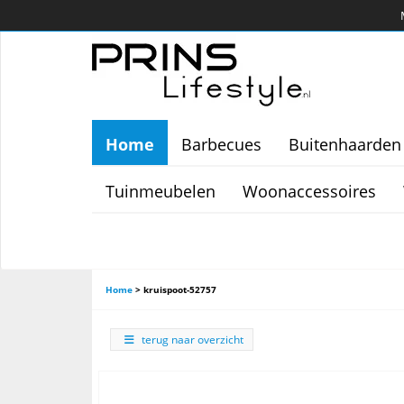
Home
Barbecues
Buitenhaarden
Tuinmeubelen
Woonaccessoires
Home
>
kruispoot-52757
terug naar overzicht