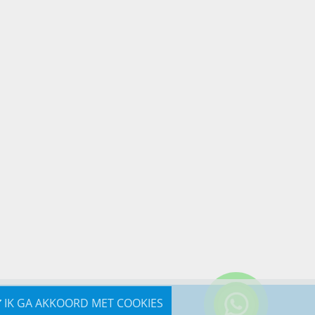
IK GA AKKOORD MET COOKIES