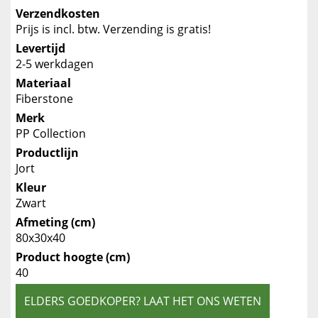
Verzendkosten
Prijs is incl. btw. Verzending is gratis!
Levertijd
2-5 werkdagen
Materiaal
Fiberstone
Merk
PP Collection
Productlijn
Jort
Kleur
Zwart
Afmeting (cm)
80x30x40
Product hoogte (cm)
40
ELDERS GOEDKOPER? LAAT HET ONS WETEN