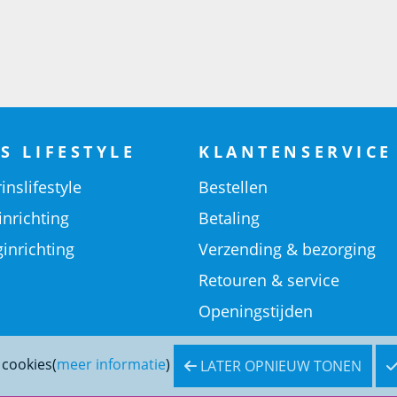
S LIFESTYLE
KLANTENSERVICE
inslifestyle
Bestellen
inrichting
Betaling
inrichting
Verzending & bezorging
Retouren & service
Openingstijden
 cookies(
meer informatie
)
LATER OPNIEUW TONEN