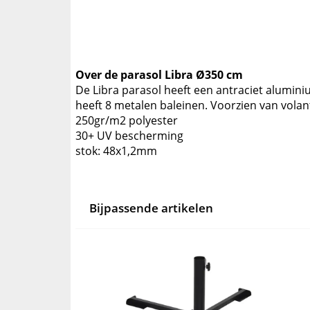
Over de parasol Libra Ø350 cm
De Libra parasol heeft een antraciet alumini
heeft 8 metalen baleinen. Voorzien van volant.
250gr/m2 polyester
30+ UV bescherming
stok: 48x1,2mm
Bijpassende artikelen