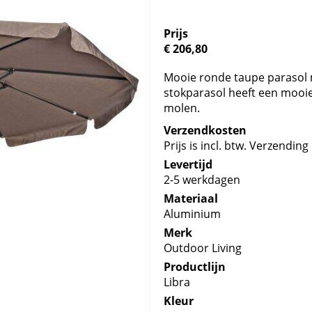
Prijs
€ 206,80
Mooie ronde taupe parasol 
stokparasol heeft een mooie
molen.
Verzendkosten
Prijs is incl. btw. Verzending 
Levertijd
2-5 werkdagen
Materiaal
Aluminium
Merk
Outdoor Living
Productlijn
Libra
Kleur