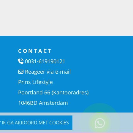
CONTACT
0031-619190121
Reageer via e-mail
Prins Lifestyle
Poortland 66 (Kantooradres)
1046BD Amsterdam
IK GA AKKOORD MET COOKIES