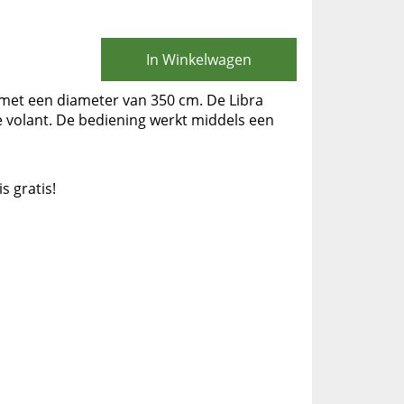
In Winkelwagen
met een diameter van 350 cm. De Libra
 volant. De bediening werkt middels een
is gratis!