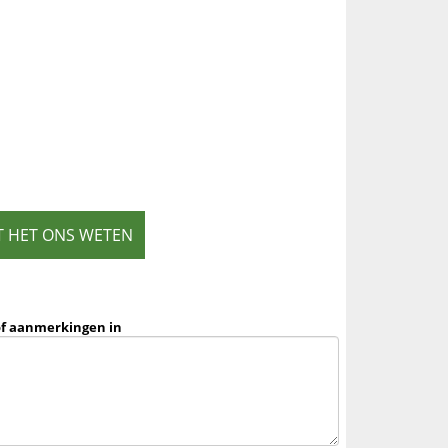
T HET ONS WETEN
of aanmerkingen in