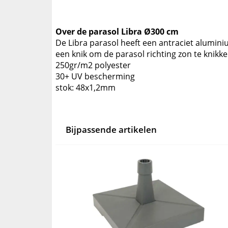
Over de parasol Libra Ø300 cm
De Libra parasol heeft een antraciet alumini
een knik om de parasol richting zon te knikke
250gr/m2 polyester
30+ UV bescherming
stok: 48x1,2mm
Bijpassende artikelen