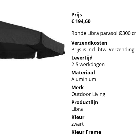
Prijs
€ 194,60
Ronde Libra parasol Ø300 cm
Verzendkosten
Prijs is incl. btw. Verzending 
Levertijd
2-5 werkdagen
Materiaal
Aluminium
Merk
Outdoor Living
Productlijn
Libra
Kleur
zwart
Kleur Frame