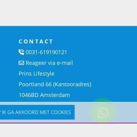
CONTACT
0031-619190121
Reageer via e-mail
Prins Lifestyle
Poortland 66 (Kantooradres)
1046BD Amsterdam
IK GA AKKOORD MET COOKIES