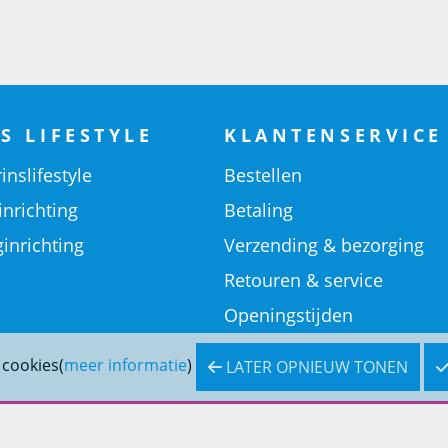
S LIFESTYLE
KLANTENSERVICE
inslifestyle
Bestellen
inrichting
Betaling
inrichting
Verzending & bezorging
Retouren & service
Openingstijden
 cookies(
meer informatie
)
LATER OPNIEUW TONEN