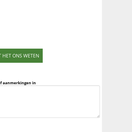
T HET ONS WETEN
of aanmerkingen in