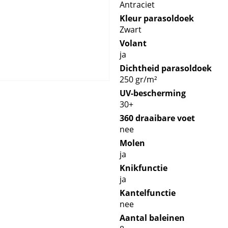
Antraciet
Kleur parasoldoek
Zwart
Volant
ja
Dichtheid parasoldoek
250 gr/m²
UV-bescherming
30+
360 draaibare voet
nee
Molen
ja
Knikfunctie
ja
Kantelfunctie
nee
Aantal baleinen