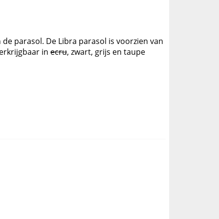
de parasol. De Libra parasol is voorzien van
erkrijgbaar in
ecru
, zwart, grijs en taupe