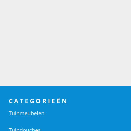
CATEGORIEËN
Tuinmeubelen
Tuindouches