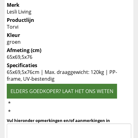
Merk
Lesli Living
Productlijn
Torvi
Kleur
groen
Afmeting (cm)
65x69,5x76
Specificaties
65x69,5x76cm | Max. draaggewicht: 120kg | PP-
frame, UV-bestendig
ELDERS GOEDKOPER? LAAT HET ONS WETEN
*
*
Vul hieronder opmerkingen en/of aanmerkingen in