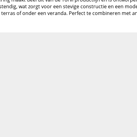
tendig, wat zorgt voor een stevige constructie en een moder
et terras of onder een veranda. Perfect te combineren me