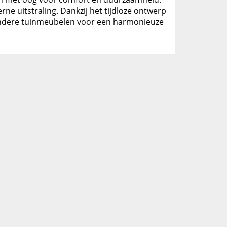
ne uitstraling. Dankzij het tijdloze ontwerp
t andere tuinmeubelen voor een harmonieuze