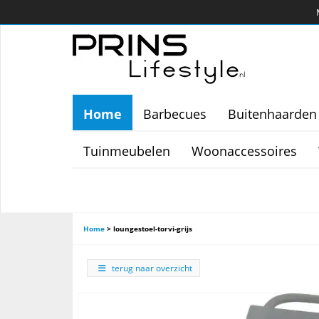
Home
Barbecues
Buitenhaarden
Tuinmeubelen
Woonaccessoires
Home
>
loungestoel-torvi-grijs
terug naar overzicht