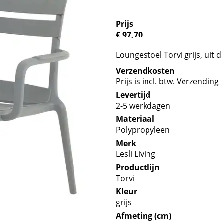
Prijs
€ 97,70
Loungestoel Torvi grijs, uit
Verzendkosten
Prijs is incl. btw. Verzending 
Levertijd
2-5 werkdagen
Materiaal
Polypropyleen
Merk
Lesli Living
Productlijn
Torvi
Kleur
grijs
Afmeting (cm)