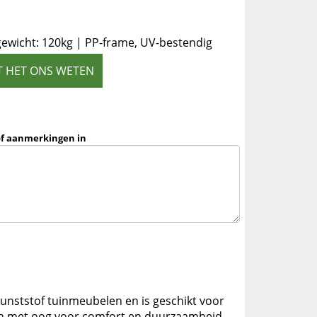
ewicht: 120kg | PP-frame, UV-bestendig
T HET ONS WETEN
of aanmerkingen in
 kunststof tuinmeubelen en is geschikt voor
rpen met oog voor comfort en duurzaamheid.