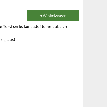
In Winkelwagen
 de Torvi serie, kunststof tuinmeubelen
is gratis!