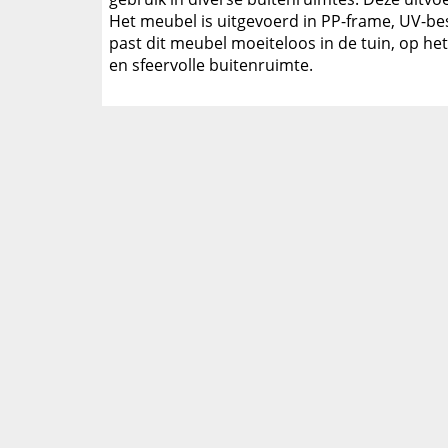
Het meubel is uitgevoerd in PP-frame, UV-bes
past dit meubel moeiteloos in de tuin, op h
en sfeervolle buitenruimte.