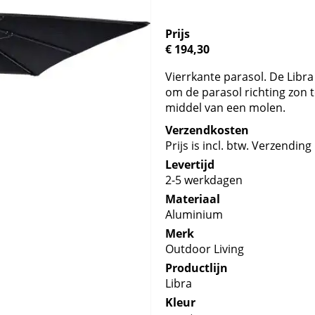
Prijs
€ 194,30
Vierrkante parasol. De Libr
om de parasol richting zon 
middel van een molen.
Verzendkosten
Prijs is incl. btw. Verzending 
Levertijd
2-5 werkdagen
Materiaal
Aluminium
Merk
Outdoor Living
Productlijn
Libra
Kleur