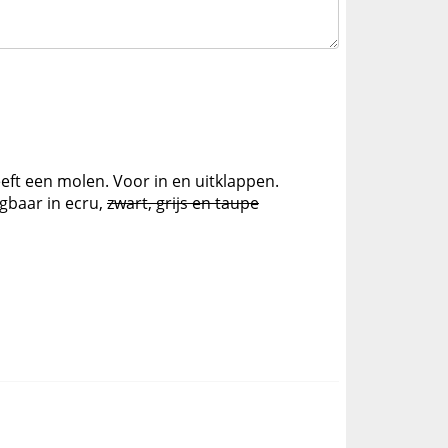
eft een molen. Voor in en uitklappen.
jgbaar in ecru,
zwart, grijs en taupe