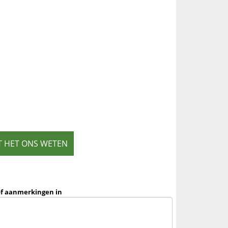
T HET ONS WETEN
of aanmerkingen in