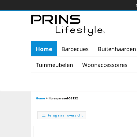
Home
Barbecues
Buitenhaarden
Tuinmeubelen
Woonaccessoires
Home
>
libra-parasol-53132
terug naar overzicht