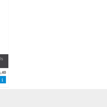
ls
6,40