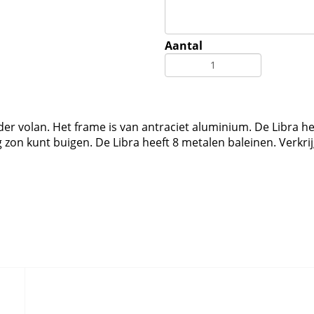
Aantal
der volan. Het frame is van antraciet aluminium. De Libra he
g zon kunt buigen. De Libra heeft 8 metalen baleinen. Verkri