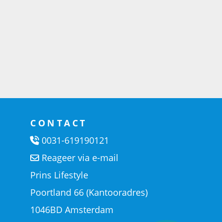
CONTACT
0031-619190121
Reageer via e-mail
Prins Lifestyle
Poortland 66 (Kantooradres)
1046BD Amsterdam