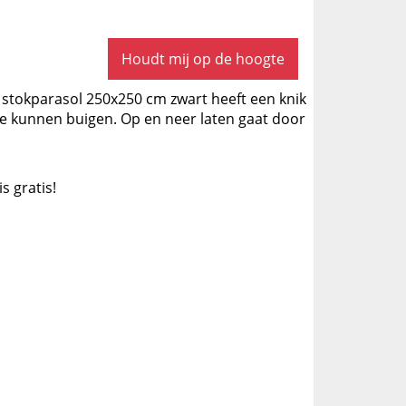
Houdt mij op de hoogte
a stokparasol 250x250 cm zwart heeft een knik
te kunnen buigen. Op en neer laten gaat door
is gratis!