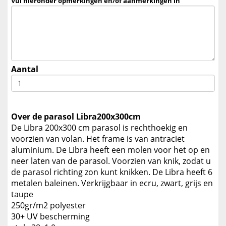
Vul hieronder opmerkingen en/of aanmerkingen in
Aantal
Over de parasol Libra200x300cm
De Libra 200x300 cm parasol is rechthoekig en
voorzien van volan. Het frame is van antraciet
aluminium. De Libra heeft een molen voor het op en
neer laten van de parasol. Voorzien van knik, zodat u
de parasol richting zon kunt knikken. De Libra heeft 6
metalen baleinen. Verkrijgbaar in ecru, zwart, grijs en
taupe
250gr/m2 polyester
30+ UV bescherming