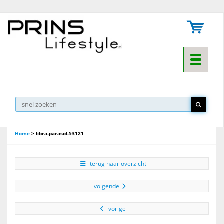
Toggle na
Home
>
libra-parasol-53121
terug naar overzicht
volgende
vorige