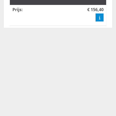
Prijs
:
€ 156,40