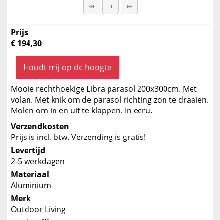
Prijs
€ 194,30
Houdt mij op de hoogte
Mooie rechthoekige Libra parasol 200x300cm. Met
volan. Met knik om de parasol richting zon te draaien.
Molen om in en uit te klappen. In ecru.
Verzendkosten
Prijs is incl. btw. Verzending is gratis!
Levertijd
2-5 werkdagen
Materiaal
Aluminium
Merk
Outdoor Living